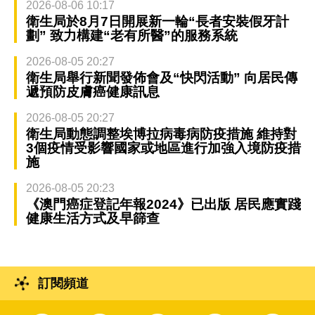
2026-08-06 10:17
衛生局於8月7日開展新一輪“長者安裝假牙計
劃” 致力構建“老有所醫”的服務系統
2026-08-05 20:27
衛生局舉行新聞發佈會及“快閃活動” 向居民傳
遞預防皮膚癌健康訊息
2026-08-05 20:27
衛生局動態調整埃博拉病毒病防疫措施 維持對
3個疫情受影響國家或地區進行加強入境防疫措
施
2026-08-05 20:23
《澳門癌症登記年報2024》已出版 居民應實踐
健康生活方式及早篩查
訂閱頻道