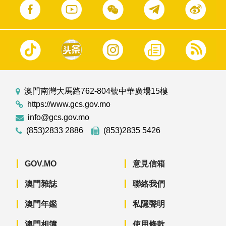
澳門南灣大馬路762-804號中華廣場15樓
https://www.gcs.gov.mo
info@gcs.gov.mo
(853)2833 2886
(853)2835 5426
GOV.MO
意見信箱
澳門雜誌
聯絡我們
澳門年鑑
私隱聲明
澳門相簿
使用條款