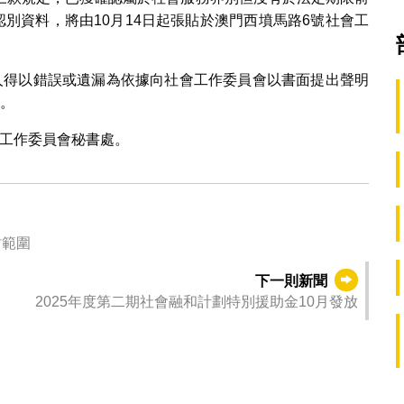
認別資料，將由10月14日起張貼於澳門西墳馬路6號社會工
人得以錯誤或遺漏為依據向社會工作委員會以書面提出聲明
部。
會工作委員會秘書處。
封範圍
下一則新聞
2025年度第二期社會融和計劃特別援助金10月發放