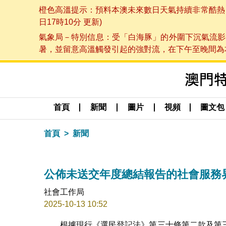
橙色高溫提示：預料本澳未來數日天氣持續非常酷熱，最
日17時10分 更新)
氣象局－特別信息：受「白海豚」的外圍下沉氣流影
暑，並留意高溫觸發引起的強對流，在下午至晚間為本澳
首頁
新聞
圖片
視頻
圖文包
首頁
新聞
公佈未送交年度總結報告的社會服務
社會工作局
2025-10-13 10:52
根據現行《選民登記法》第三十條第二款及第