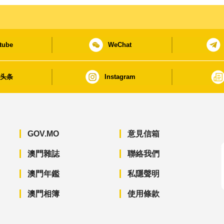
tube
WeChat
日头条
Instagram
GOV.MO
意見信箱
澳門雜誌
聯絡我們
澳門年鑑
私隱聲明
澳門相簿
使用條款