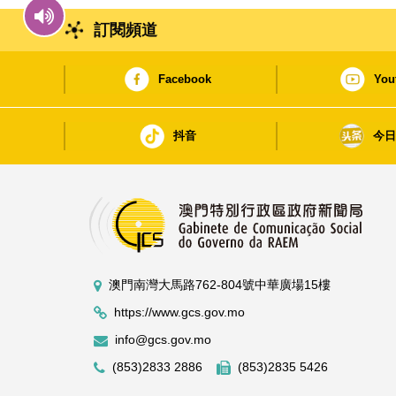
訂閱頻道
Facebook
You
抖音
今
澳門南灣大馬路762-804號中華廣場15樓
https://www.gcs.gov.mo
info@gcs.gov.mo
(853)2833 2886
(853)2835 5426