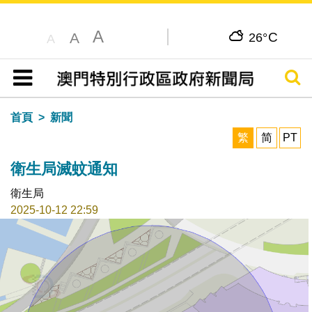
A
C
A
26°
A
搜尋
目錄
首頁
新聞
繁
简
PT
衛生局滅蚊通知
衛生局
2025-10-12 22:59