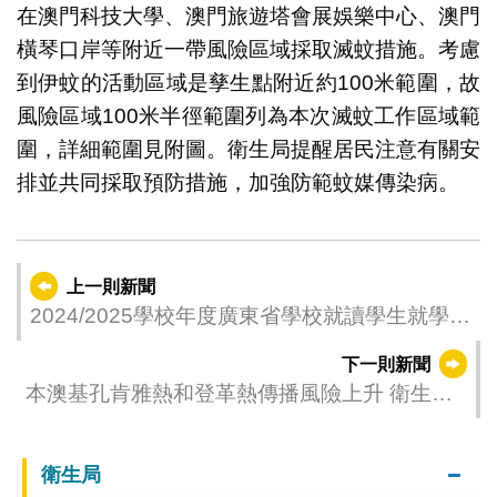
在澳門科技大學、澳門旅遊塔會展娛樂中心、澳門
橫琴口岸等附近一帶風險區域採取滅蚊措施。考慮
到伊蚊的活動區域是孳生點附近約100米範圍，故
風險區域100米半徑範圍列為本次滅蚊工作區域範
圍，詳細範圍見附圖。衛生局提醒居民注意有關安
排並共同採取預防措施，加強防範蚊媒傳染病。
上一則新聞
2024/2025學校年度廣東省學校就讀學生就學財
政支援—學費津貼及學習用品津貼審批結果公
下一則新聞
佈
本澳基孔肯雅熱和登革熱傳播風險上升 衛生局
呼籲居民做好防範措施
衛生局