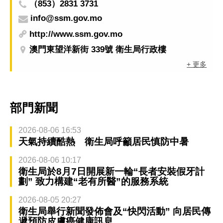
（853）2831 3731
info@ssm.gov.mo
http://www.ssm.gov.mo
澳門東望洋新街 339號 衛生局行政樓
+ 更多
部門新聞
2026-08-06 16:53
天氣持續酷熱 衛生局呼籲居民慎防中暑
2026-08-06 10:17
衛生局於8月7日開展新一輪“長者安裝假牙計
劃” 致力構建“老有所醫”的服務系統
2026-08-05 20:27
衛生局舉行新聞發佈會及“快閃活動” 向居民傳
遞預防皮膚癌健康訊息