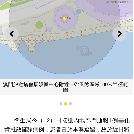
上一則
下一
澳門旅遊塔會展娛樂中心附近一帶風險區域100米半徑範
圍
1
2
3
衛生局今（12）日接獲內地部門通報1例基孔
肯雅熱確診病例，患者曾於本澳逗留，故於近日將