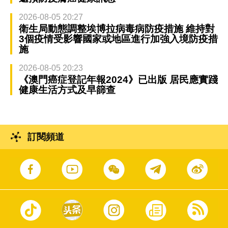
2026-08-05 20:27
衛生局動態調整埃博拉病毒病防疫措施 維持對
3個疫情受影響國家或地區進行加強入境防疫措
施
2026-08-05 20:23
《澳門癌症登記年報2024》已出版 居民應實踐
健康生活方式及早篩查
訂閱頻道