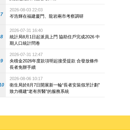
2026-08-03 22:03
7
岑浩輝在福建廈門、龍岩兩市考察調研
2026-07-31 16:40
8
統計局8月1日起派員上門 協助住戶完成2026 中
期人口統計問卷
2026-07-31 12:47
9
央積金2026年度款項明起接受提款 合發放條件
長者免辦手續
2026-08-06 10:17
10
衛生局於8月7日開展新一輪“長者安裝假牙計劃”
致力構建“老有所醫”的服務系統