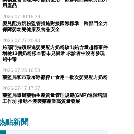
用產品
2026-07-30 18:39
嬰兒配方奶粉監管措施對接國際標準 跨部門全力
保障嬰幼兒健康及食品安全
2026-07-27 20:43
跨部門持續跟進嬰兒配方奶粉驗出鉛含量超標事件
增檢13個奶粉樣本暫未見異常 求診者中沒有發現
鉛中毒
2026-07-25 16:53
藥監局和市政署呼籲停止食用一批次嬰兒配方奶粉
2026-07-17 17:27
藥監局舉辦藥物生產質量管理規範(GMP)進階培訓
工作坊 推動本澳製藥產業高質量發展
熱點新聞