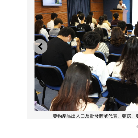
上一則
藥物產品出入口及批發商號代表、藥房、