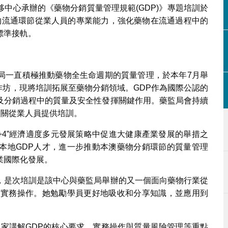
中心承辦的《藥物分銷質量管理規範(GDP)》專題培訓於
澳藥物流通環節從業人員的專業能力，強化藥物在流通過程中的
標準接軌。
局一直積極推動藥物全生命週期的質量管理，於本年7月舉
工作坊，現將培訓拓展至藥物分銷領域。GDP作為國際公認的
及分銷過程中的質量及安全性發揮關鍵作用。藥監局會持續
相關從業人員提供培訓。
+4”經濟適度多元發展策略中促進大健康產業發展的舉措之
本地GDP人才，進一步推動本澳藥物分銷環節的質量管理
業國際化發展。
，是次培訓是該中心與藥監局舉辦的又一個面向藥物行業從
及實務操作。她勉勵學員更好地吸收和分享知識，並應用到
專家講解GDP的核心要求、實務操作與質量風險管理等重點