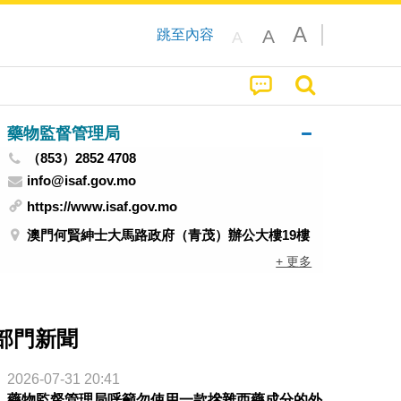
A
A
跳至內容
A
藥物監督管理局
（853）2852 4708
info@isaf.gov.mo
https://www.isaf.gov.mo
澳門何賢紳士大馬路政府（青茂）辦公大樓19樓
+ 更多
部門新聞
2026-07-31 20:41
藥物監督管理局呼籲勿使用一款摻雜西藥成分的外