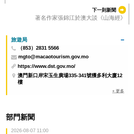
多處路段實施臨時交通安排
下一則新聞
著名作家張錦江於澳大談《山海經》
旅遊局
（853）2831 5566
mgto@macaotourism.gov.mo
https://www.dst.gov.mo/
澳門新口岸宋玉生廣場335-341號獲多利大廈12
樓
+ 更多
部門新聞
2026-08-07 11:00