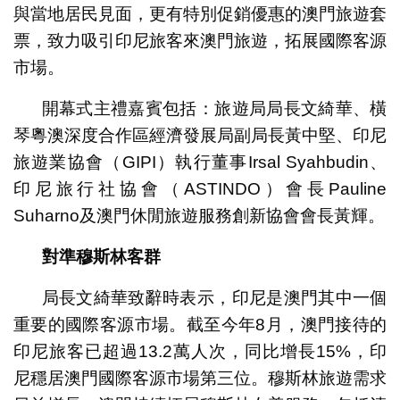
與當地居民見面，更有特別促銷優惠的澳門旅遊套
票，致力吸引印尼旅客來澳門旅遊，拓展國際客源
市場。
開幕式主禮嘉賓包括：旅遊局局長文綺華、橫
琴粵澳深度合作區經濟發展局副局長黃中堅、印尼
旅遊業協會（GIPI）執行董事Irsal Syahbudin、
印尼旅行社協會（ASTINDO）會長Pauline
Suharno及澳門休閒旅遊服務創新協會會長黃輝。
對準
穆斯林客群
局長文綺華致辭時表示，印尼是澳門其中一個
重要的國際客源市場。截至今年8月，澳門接待的
印尼旅客已超過13.2萬人次，同比增長15%，印
尼穩居澳門國際客源市場第三位。穆斯林旅遊需求