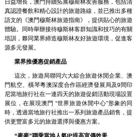
日益增長，澳門持續拓展穆斯林友善服務，包括清
真認證餐飲和精心設計的旅遊路線，並已推出多種
語文的《澳門穆斯林旅遊指南》，提供貼心的旅遊
體驗。同時舉辦接待穆斯林客群知識和技巧的有關
培訓，夥同業界締造穆斯林友好旅遊環境，促進客
源多元發展。
業界推優惠促銷產品
這次，旅遊局聯同六大綜合旅遊休閒企業、澳
門航空、橫琴粵澳深度合作區經濟發展局及9間印
尼當地旅行社在一連四天的旅遊促銷活動現場設置
展位，在展現澳門 “世界旅遊休閒中心”形象的同
時，透過當地旅行社推出一系列旅遊產品銷售，提
供更豐富多元的旅遊選擇與優惠方案。
“
麥麥
”
聯乘當地人氣
IP
提高宣傳效果