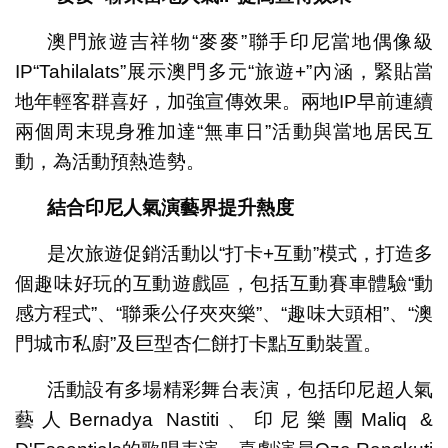
澳門旅遊吉祥物“麥麥”聯手印尼當地偶像級
IP“Tahilalats”展示澳門多元“旅遊+”內涵，緊貼當
地年輕客群喜好，加強宣傳效果。兩地IP早前連續
兩個周末現身雅加達“無車日”活動與當地居民互
動，為活動預熱造勢。
結合印尼人氣演藝界提升熱度
是次旅遊促銷活動以“打卡+互動”模式，打造多
個趣味好玩的互動遊戲區，包括互動賽車體驗“動
感方程式”、“聯乘公仔夾夾樂”、“趣味大頭相”、“澳
門城市私廚”及巨型杏仁餅打卡點互動裝置。
活動設有多場精彩舞台表演，包括印尼超人氣
藝人Bernadya Nastiti、印尼樂團Maliq &