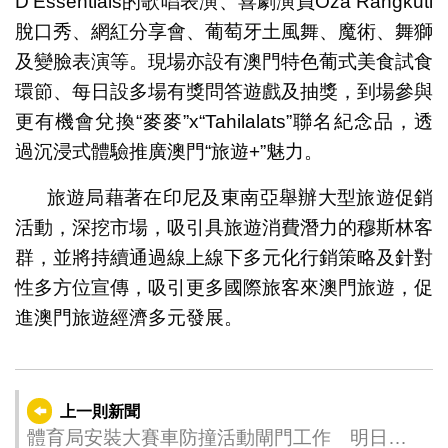
D'Essentials的歌唱表演、喜劇演員Oza Rangkuti
脫口秀、網紅分享會、葡萄牙土風舞、魔術、舞獅
及變臉表演等。現場亦設有澳門特色葡式美食試食
環節、每日設多場有獎問答遊戲及抽獎，到場參與
更有機會兌換“麥麥”x“Tahilalats”聯名紀念品，透
過沉浸式體驗推廣澳門“旅遊+”魅力。
旅遊局藉著在印尼及東南亞舉辦大型旅遊促銷
活動，深挖市場，吸引具旅遊消費潛力的穆斯林客
群，並將持續通過線上線下多元化行銷策略及針對
性多方位宣傳，吸引更多國際旅客來澳門旅遊，促
進澳門旅遊經濟多元發展。
上一則新聞
體育局安裝大賽車防撞活動閘門工作 明日起