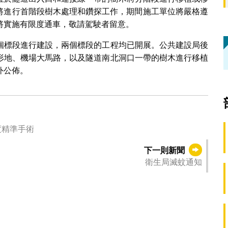
區域將進行首階段樹木處理和鑽探工作，期間施工單位將嚴格遵
將實施有限度通車，敬請駕駛者留意。
個標段進行建設，兩個標段的工程均已開展。公共建設局後
形地、機場大馬路，以及隧道南北洞口一帶的樹木進行移植
外公佈。
度精準手術
下一則新聞
衛生局滅蚊通知