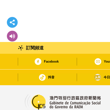
訂閱頻道
Facebook
You
抖音
今