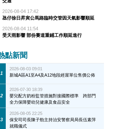
交通
2026-08-04 17:42
氹仔徐日昇寅公馬路臨時交管因天氣影響順延
2026-08-04 11:54
受天雨影響 部份賽道重鋪工作順延進行
熱點新聞
2026-08-03 09:01
1
新城A區A1至A4及A12地段經屋單位售價公佈
2026-07-30 18:39
2
嬰兒配方奶粉監管措施對接國際標準 跨部門
全力保障嬰幼兒健康及食品安全
2026-08-05 22:25
3
保安司司長陳子勁主持治安警察局局長伍素萍
就職儀式