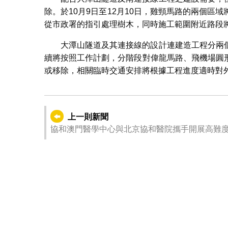
除。於10月9日至12月10日，雞頸馬路的兩個
從市政署的指引處理樹木，同時施工範圍附近路段
大潭山隧道及其連接線的設計連建造工程分兩
續將按照工作計劃，分階段對偉龍馬路、飛機場圓
或移除，相關臨時交通安排將根據工程進度適時對
上一則新聞
協和澳門醫學中心與北京協和醫院攜手開展高難