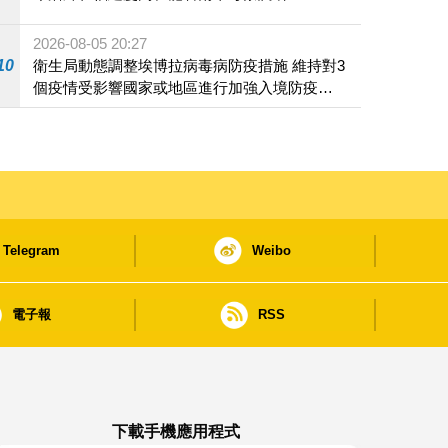
2026-08-05 20:27
10
衛生局動態調整埃博拉病毒病防疫措施 維持對3
個疫情受影響國家或地區進行加強入境防疫措
施
Telegram
Weibo
電子報
RSS
下載手機應用程式