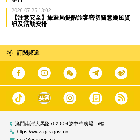
2026-07-25 18:02
【注意安全】旅遊局提醒旅客密切留意颱風資
訊及活動安排
訂閱頻道
澳門南灣大馬路762-804號中華廣場15樓
https://www.gcs.gov.mo
info@gcs.gov.mo