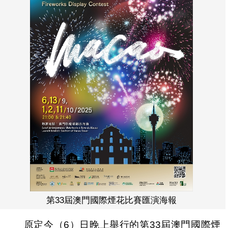
第33屆澳門國際煙花比賽匯演海報
原定今（6）日晚上舉行的第33屆澳門國際煙