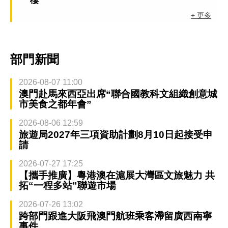
樓
+ 更多
部門新聞
2026-08-07 11:00
澳門赴馬來西亞出席“聯合國教科文組織創意城
市美食之都年會”
2026-08-06 12:59
旅遊局2027年三項資助計劃8月10日起接受申
請
2026-07-27 17:25
【攜手推廣】粵港澳在滬展大灣區文旅魅力 共
拓“一程多站”聯遊市場
2026-07-26 13:02
跨部門跟進大阪飛澳門航班乘客滯留廣西南寧
事件