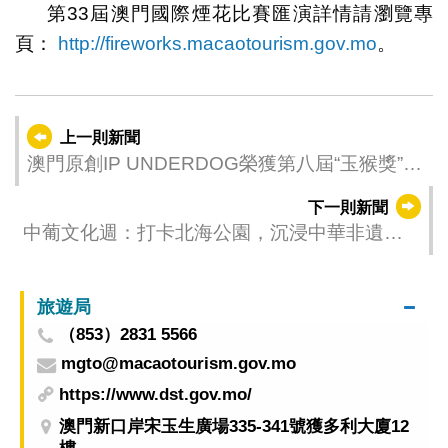
第33屆澳門國際煙花比賽匯演詳情請瀏覽專
頁：
http://fireworks.macaotourism.gov.mo
。
上一則新聞
澳門原創IP UNDERDOG榮獲第八屆“玉猴獎”雙
項大獎
下一則新聞
中葡文化週：打卡北海公園，沉浸中華非遺之
美
旅遊局
（853）2831 5566
mgto@macaotourism.gov.mo
https://www.dst.gov.mo/
澳門新口岸宋玉生廣場335-341號獲多利大廈12