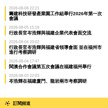
2026-08-06 22:21
籌建科技研發產業園工作組舉行2026年第一次
會議
2026-08-05 15:19
行政長官岑浩輝與福建企業代表會面交流
2026-08-04 20:02
行政長官岑浩輝與福建省領導會面 並在福州市
進行考察調研
2026-08-04 17:47
閩澳合作會議第五次會議在福建福州舉行
2026-08-03 22:03
岑浩輝在福建廈門、龍岩兩市考察調研
訂閱頻道