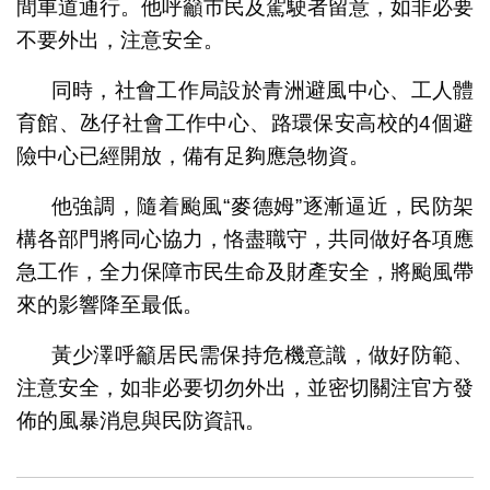
間車道通行。他呼籲市民及駕駛者留意，如非必要
不要外出，注意安全。
同時，社會工作局設於青洲避風中心、工人體
育館、氹仔社會工作中心、路環保安高校的4個避
險中心已經開放，備有足夠應急物資。
他強調，隨着颱風“麥德姆”逐漸逼近，民防架
構各部門將同心協力，恪盡職守，共同做好各項應
急工作，全力保障市民生命及財產安全，將颱風帶
來的影響降至最低。
黃少澤呼籲居民需保持危機意識，做好防範、
注意安全，如非必要切勿外出，並密切關注官方發
佈的風暴消息與民防資訊。