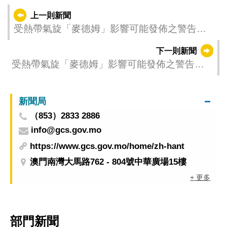
上一則新聞
受熱帶氣旋「麥德姆」影響可能發佈之警告
（更新時間：2025-10-05 05:00）
下一則新聞
受熱帶氣旋「麥德姆」影響可能發佈之警告
（更新時間：2025-10-05 03:00）
新聞局
（853）2833 2886
info@gcs.gov.mo
https://www.gcs.gov.mo/home/zh-hant
澳門南灣大馬路762 - 804號中華廣場15樓
+ 更多
部門新聞