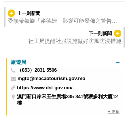
上一則新聞
受熱帶氣旋「麥德姆」影響可能發佈之警告
（更新時間：2025-10-04 16:00）
下一則新聞
社工局提醒社服設施做好防風防浸措施
旅遊局
（853）2831 5566
mgto@macaotourism.gov.mo
https://www.dst.gov.mo/
澳門新口岸宋玉生廣場335-341號獲多利大廈12
樓
+ 更多