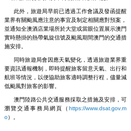
此外，旅遊局早前已透過工作會議及發函提醒
業界有關颱風應注意的事宜及制定相關應對預案，
並通知全澳酒店業場所於大堂或當眼位置展示澳門
實時懸掛的熱帶氣旋信號及颱風期間澳門的交通措
施安排。
同時旅遊局會因應天氣變化，透過旅遊業界重
要資訊通報機制，即時提醒旅客留意天氣、出行和
航班等情況，以便協助旅客適時調整行程，儘量減
低颱風對旅客的影響。
澳門陸路公共交通服務採取之措施及安排，可
瀏覽交通事務局網頁（
https://www.dsat.gov.m
o
）。