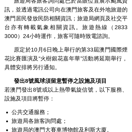
旅遊局各旅客詢問處已於當眼位置展示颱風資
訊，並透過電訊公司向在澳門旅客及在外地旅遊的
澳門居民發放民防相關資訊；旅遊局網頁及社交平
台亦有轉載氣象相關資訊。旅遊熱線（2833
3000）24小時運作，旅客可隨時致電諮詢。
原定於10月6日晚上舉行的第33屆澳門國際煙
花比賽匯演及“火樹銀花嘉年華”活動將延期舉行，
具體安排將另行通知。
發出
8
號風球須留意暫停之設施及項目
若澳門發出8號或以上熱帶氣旋信號，以下服務、
設施及項目將暫停：
公共交通服務；
旅遊局各旅客詢問處；
旅遊局的澳門大賽車博物館及利斯大廈。