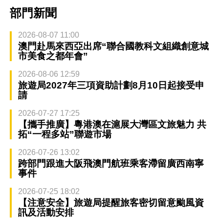
部門新聞
2026-08-07 11:00
澳門赴馬來西亞出席“聯合國教科文組織創意城
市美食之都年會”
2026-08-06 12:59
旅遊局2027年三項資助計劃8月10日起接受申
請
2026-07-27 17:25
【攜手推廣】粵港澳在滬展大灣區文旅魅力 共
拓“一程多站”聯遊市場
2026-07-26 13:02
跨部門跟進大阪飛澳門航班乘客滯留廣西南寧
事件
2026-07-25 18:02
【注意安全】旅遊局提醒旅客密切留意颱風資
訊及活動安排