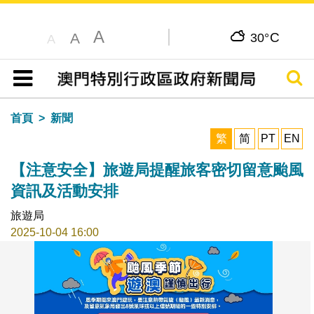
A
C
A
30°
A
搜尋
目錄
首頁
新聞
繁
简
PT
EN
【注意安全】旅遊局提醒旅客密切留意颱風
資訊及活動安排
旅遊局
2025-10-04 16:00