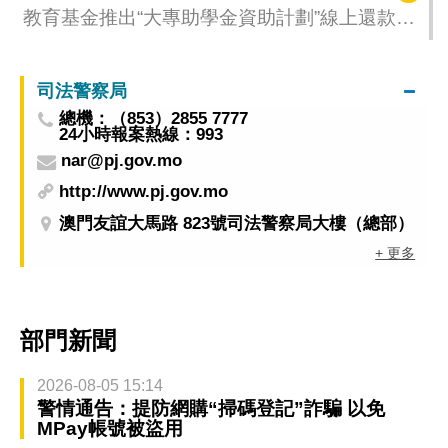
教育基金推出“大專助學金資助計劃”線上還款服
務
司法警察局
總機：（853）2855 7777
24小時報案熱線：993
nar@pj.gov.mo
http://www.pj.gov.mo
澳門友誼大馬路 823號司法警察局大樓（總部）
+ 更多
部門新聞
2026-08-05 15:14
警情通告：提防網購“掃碼登記”詐騙 以免
MPay帳號被盜用