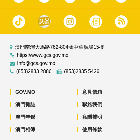
澳門南灣大馬路762-804號中華廣場15樓
https://www.gcs.gov.mo
info@gcs.gov.mo
(853)2833 2886
(853)2835 5426
GOV.MO
意見信箱
澳門雜誌
聯絡我們
澳門年鑑
私隱聲明
澳門相簿
使用條款