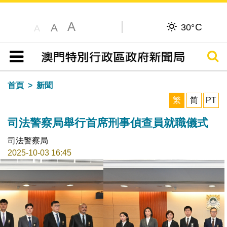
A
C
A
30°
A
搜尋
目錄
首頁
新聞
繁
简
PT
司法警察局舉行首席刑事偵查員就職儀式
司法警察局
2025-10-03 16:45