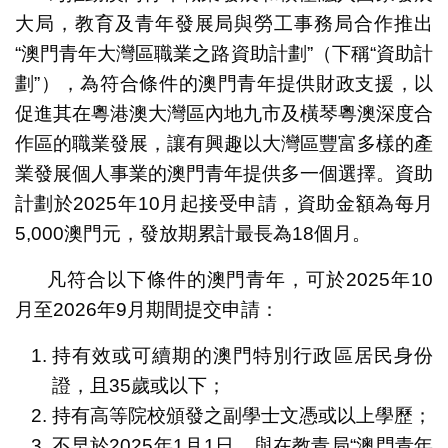
大局，教育及青年發展局與勞工事務局合作推出
“澳門青年大灣區職業之路資助計劃”（下稱“資助計
劃”），為符合條件的澳門青年提供財政支援，以
促進其在粵港澳大灣區內地九市及橫琴粵澳深度合
作區的職業發展，讓有興趣以大灣區豐富多樣的產
業發展個人事業的澳門青年提供多一個選擇。資助
計劃於2025年10月起接受申請，資助金額為每月
5,000澳門元，發放期累計最長為18個月。
凡符合以下條件的澳門青年，可於2025年10
月至2026年9月期間提交申請：
持有效或可續期的澳門特別行政區居民身份
證，且35歲或以下；
持有高等院校頒發之副學士文憑或以上學歷；
不早於2025年1月1日，與在教青局“澳門青年