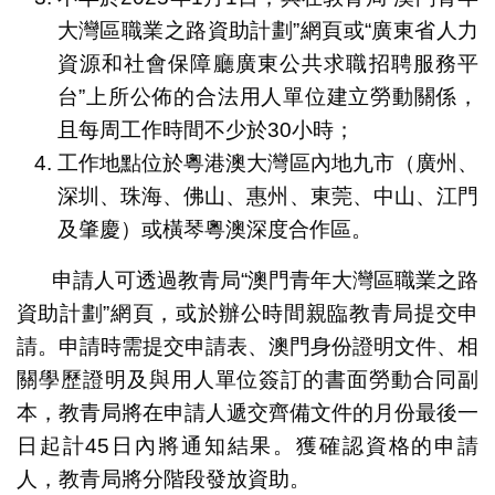
大灣區職業之路資助計劃”網頁或“廣東省人力
資源和社會保障廳廣東公共求職招聘服務平
台”上所公佈的合法用人單位建立勞動關係，
且每周工作時間不少於30小時；
工作地點位於粵港澳大灣區內地九市（廣州、
深圳、珠海、佛山、惠州、東莞、中山、江門
及肇慶）或橫琴粵澳深度合作區。
申請人可透過教青局“澳門青年大灣區職業之路
資助計劃”網頁，或於辦公時間親臨教青局提交申
請。申請時需提交申請表、澳門身份證明文件、相
關學歷證明及與用人單位簽訂的書面勞動合同副
本，教青局將在申請人遞交齊備文件的月份最後一
日起計45日內將通知結果。獲確認資格的申請
人，教青局將分階段發放資助。