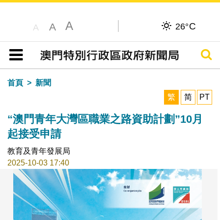
A
C
A
26°
A
搜尋
目錄
首頁
新聞
繁
简
PT
“澳門青年大灣區職業之路資助計劃”10月
起接受申請
教育及青年發展局
2025-10-03 17:40