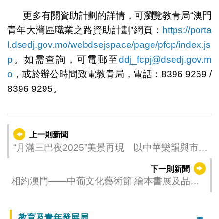
更多有關資助計劃的詳情，可瀏覽教青局“澳門
青年大灣區職業之路資助計劃”網頁：
https://porta
l.dsedj.gov.mo/webdsejspace/page/pfcp/index.js
p
。如需查詢，可電郵至
ddj_fcpj@dsedj.gov.m
o
，或於辦公時間致電教青局，電話：8396 9269 /
8396 9295。
上一則新聞
“月滿三巴夜2025”美景再現 以中華樂韻與市民
共度中秋佳節
下一則新聞
相約澳門——中葡文化藝術節 繪本書展及品味
工作坊10月6日起接受報名
教育及青年發展局