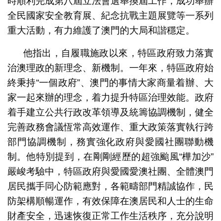
時順利完成第八屆立法會選舉換屆工作，成功舉辦
全民國家安全教育展、紀念抗戰主題展覽等一系列
重大活動，有力維護了澳門的大局和諧穩定。
他指出，自履職施政以來，特區政府致力落實
治澳理政的新理念、新機制。一年來，特區政府始
終秉持“一個政府”、澳門的事情大家商量着辦、大
家一起來辦的理念，着力提升特區治理效能。政府
着手建立公共行政改革領導及統籌協調機制，健全
完善政務會議恆常高效運作、重大政策落實執行跨
部門協調機制，務實強化政府與愛國社團聯動機
制。他特別提到，在剛剛經歷的超強颱風“樺加沙”
嚴峻考驗中，特區政府與愛國愛澳社團、全體澳門
居民攜手同心防範應對，各範疇部門精誠協作，民
防架構順暢運作，有效保障在澳居民和人士的生命
財產安全，迅速恢復正常工作生活秩序，充分說明