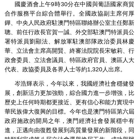
國慶酒會上午9時30分在中國與葡語國家商貿
合作服務平台綜合體舉行。全國政協副主席何厚
鏵、中央人民政府駐澳門特區聯絡辦公室主任鄭新
聰、前任行政長官賀一誠、外交部駐澳門特派員公
署特派員劉顯法、解放軍駐澳部隊政治委員林慶
華、立法會主席高開賢、終審法院院長宋敏莉、行
政會委員、立法會議員、特區政府官員、澳區人大
代表、政協委員及各界人士等約1,320人出席。
岑浩輝表示，今年以來，我國經濟社會穩健發
展，創新活力更加強勁，綜合國力進一步增強，比
歷史上任何時期都更接近、更有信心和能力實現中
華民族偉大復興的目標。今年也是澳門特區第六屆
政府施政的開局之年，澳門經濟社會發展穩中有
進，正邁向由復甦發展到高質量發展的新階段，同