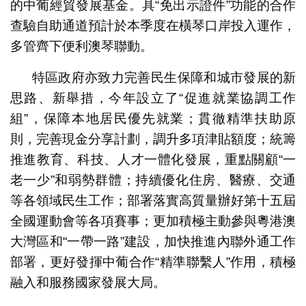
的中葡經貿發展基金。具“免出示證件”功能的合作
查驗自助通道預計於本季度在橫琴口岸投入運作，
多管齊下便利澳琴聯動。
特區政府亦致力完善民生保障和城市發展的新
思路、新舉措，今年設立了“促進就業協調工作
組”，保障本地居民優先就業；貫徹精準扶助原
則，完善現金分享計劃，調升多項津貼額度；統籌
推進教育、科技、人才一體化發展，重點關顧“一
老一少”和弱勢群體；持續優化住房、醫療、交通
等各領域民生工作；部署落實高質量辦好第十五屆
全國運動會等各項賽事；更加積極主動參與粵港澳
大灣區和“一帶一路”建設，加快推進內聯外通工作
部署，更好發揮中葡合作“精準聯繫人”作用，積極
融入和服務國家發展大局。