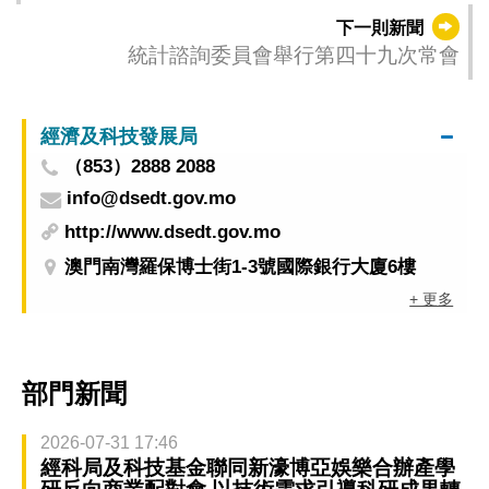
月9日啓動 “麥麥”聯乘當地人氣IP預熱宣傳
下一則新聞
統計諮詢委員會舉行第四十九次常會
經濟及科技發展局
（853）2888 2088
info@dsedt.gov.mo
http://www.dsedt.gov.mo
澳門南灣羅保博士街1-3號國際銀行大廈6樓
+ 更多
部門新聞
2026-07-31 17:46
經科局及科技基金聯同新濠博亞娛樂合辦產學