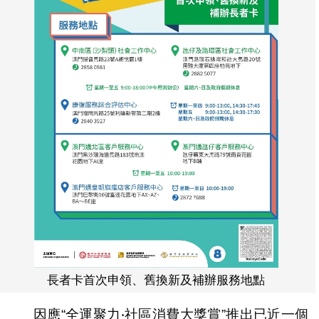
長者卡首次申領、舊換新及補辦服務地點
因應“全運聚力‧社區消費大獎賞”推出已近一個