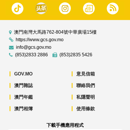
澳門南灣大馬路762-804號中華廣場15樓
https://www.gcs.gov.mo
info@gcs.gov.mo
(853)2833 2886
(853)2835 5426
GOV.MO
意見信箱
澳門雜誌
聯絡我們
澳門年鑑
私隱聲明
澳門相簿
使用條款
下載手機應用程式