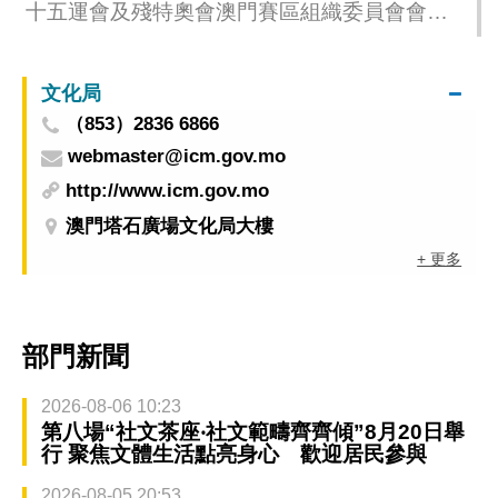
十五運會及殘特奧會澳門賽區組織委員會會議
今舉行
文化局
（853）2836 6866
webmaster@icm.gov.mo
http://www.icm.gov.mo
澳門塔石廣場文化局大樓
+ 更多
部門新聞
2026-08-06 10:23
第八場“社文茶座‧社文範疇齊齊傾”8月20日舉
行 聚焦文體生活點亮身心 歡迎居民參與
2026-08-05 20:53