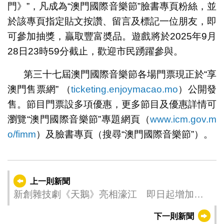
門》”，凡成為“澳門國際音樂節”臉書專頁粉絲，並
於該專頁指定貼文按讚、留言及標記一位朋友，即
可參加抽獎，贏取豐富奬品。遊戲將於2025年9月
28日23時59分截止，歡迎市民踴躍參與。
第三十七屆澳門國際音樂節各場門票現正於“享
澳門售票網” （
ticketing.enjoymacao.mo
）公開發
售。節目門票設多項優惠，更多節目及優惠詳情可
瀏覽“澳門國際音樂節”專題網頁（
www.icm.gov.m
o/fimm
）及臉書專頁（搜尋“澳門國際音樂節”）。
上一則新聞
新創雜技劇《天鵝》亮相濠江 即日起增加金
光票務售票渠道
下一則新聞