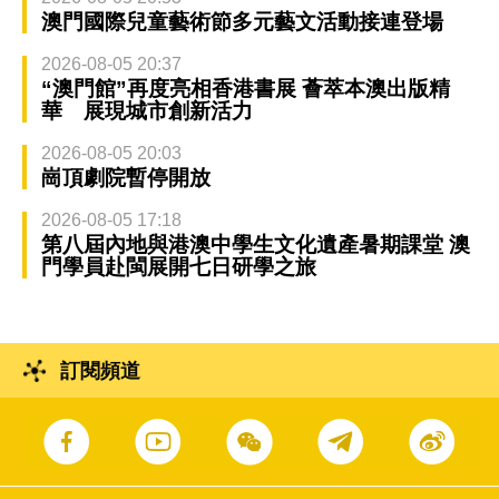
澳門國際兒童藝術節多元藝文活動接連登場
2026-08-05 20:37
“澳門館”再度亮相香港書展 薈萃本澳出版精
華 展現城市創新活力
2026-08-05 20:03
崗頂劇院暫停開放
2026-08-05 17:18
第八屆內地與港澳中學生文化遺產暑期課堂 澳
門學員赴閩展開七日研學之旅
訂閱頻道