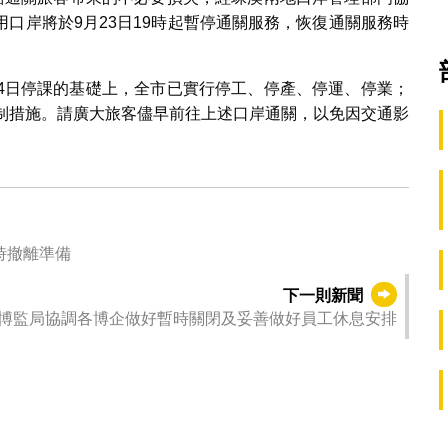
口岸將於9月23日19時起暫停通關服務，恢復通關服務時
至24日停課的基礎上，全市已實行停工、停產、停運、停業；
管制措施。請廣大旅客儘早前往上述口岸通關，以免因交通影
時撤離準備
下一則新聞
博監局協調各博企做好暫時關閉及妥善做好員工休息安排