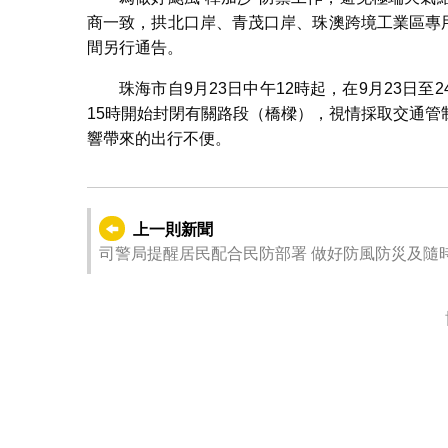
商一致，拱北口岸、青茂口岸、珠澳跨境工業區專用
間另行通告。
珠海市自9月23日中午12時起，在9月23日
15時開始封閉有關路段（橋樑），視情採取交通
響帶來的出行不便。
上一則新聞
司警局提醒居民配合民防部署 做好防風防災及隨