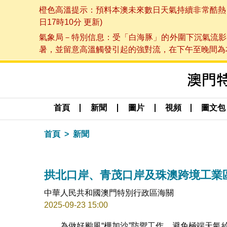
橙色高溫提示：預料本澳未來數日天氣持續非常酷熱，最
日17時10分 更新)
氣象局－特別信息：受「白海豚」的外圍下沉氣流影
暑，並留意高溫觸發引起的強對流，在下午至晚間為本澳
首頁
新聞
圖片
視頻
圖文包
首頁
新聞
拱北口岸、青茂口岸及珠澳跨境工業
中華人民共和國澳門特別行政區海關
2025-09-23 15:00
為做好颱風“樺加沙”防禦工作，避免極端天