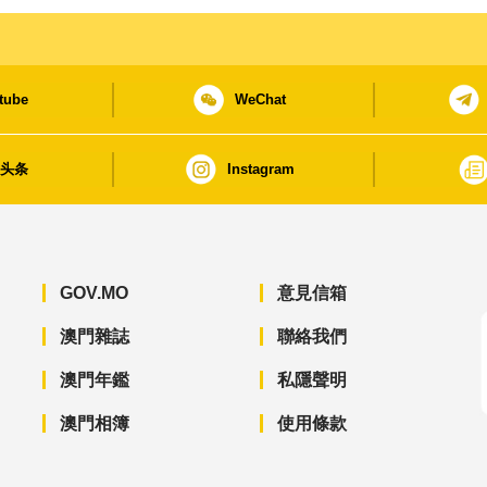
tube
WeChat
日头条
Instagram
GOV.MO
意見信箱
澳門雜誌
聯絡我們
澳門年鑑
私隱聲明
澳門相簿
使用條款