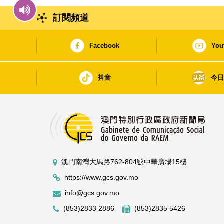
訂閱頻道
Facebook
You
抖音
今
澳門南灣大馬路762-804號中華廣場15樓
https://www.gcs.gov.mo
info@gcs.gov.mo
(853)2833 2886
(853)2835 5426