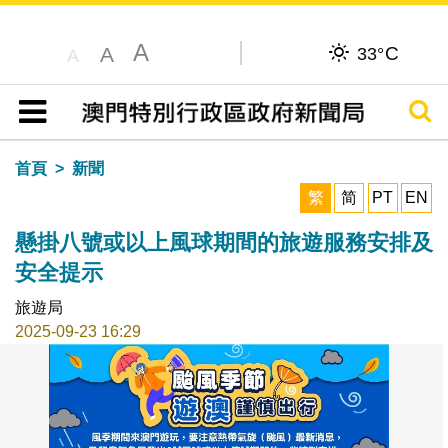
A
C
A
33°
A
搜尋
目錄
首頁
新聞
繁
简
PT
EN
懸掛八號或以上風球期間的旅遊服務安排及
安全提示
旅遊局
2025-09-23 16:29