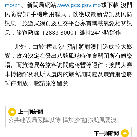
mo/zh
、新聞局網站
www.gcs.gov.mo
或下載“澳門
民防資訊”手機應用程式，以獲取最新資訊及民防
訊息。旅遊局網頁及社交平台亦有轉載氣象相關訊
息，旅遊熱線（2833 3000）維持24小時運作。
此外，由於“樺加沙”預計將對澳門造成較大影
響，政府決定在發出八號風球時便會關閉所有娛樂
場。而旅遊局各旅客詢問處將暫停運作；澳門大賽
車博物館及利斯大廈內的旅客詢問處及展覽廳也將
暫停開放，敬請旅客留意。
上一則新聞
公共建設局嚴陣以待“樺加沙”超強颱風襲澳
下一則新聞