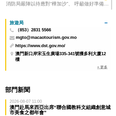
消防局嚴陣以待應對“樺加沙”、 呼籲做好準備共
同防範災害
旅遊局
（853）2831 5566
mgto@macaotourism.gov.mo
https://www.dst.gov.mo/
澳門新口岸宋玉生廣場335-341號獲多利大廈12
樓
+ 更多
部門新聞
2026-08-07 11:00
澳門赴馬來西亞出席“聯合國教科文組織創意城
市美食之都年會”