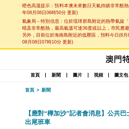
橙色高溫提示：預料本澳未來數日天氣持續非常酷熱，
年08月08日06時50分 更新)
氣象局－特別信息：位於琉球群島附近的熱帶氣旋「
晴及非常酷熱，最高氣溫可達36度或以上，市民應
另外，目前位於海南島附近的低壓區，預料今日(8月
08月08日07時10分 更新)
首頁
新聞
圖片
視頻
圖文包
首頁
新聞
【應對“樺加沙”記者會消息】公共巴
出尾班車