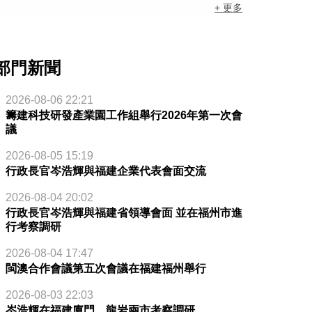
+ 更多
部門新聞
2026-08-06 22:21
籌建科技研發產業園工作組舉行2026年第一次會
議
2026-08-05 15:19
行政長官岑浩輝與福建企業代表會面交流
2026-08-04 20:02
行政長官岑浩輝與福建省領導會面 並在福州市進
行考察調研
2026-08-04 17:47
閩澳合作會議第五次會議在福建福州舉行
2026-08-03 22:03
岑浩輝在福建廈門、龍岩兩市考察調研