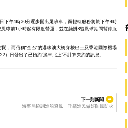
日下午4時30分逐步開出尾班車，而輕軌服務將於下午4時
號風球前1小時起有限度營運，並在懸掛8號風球期間暫停服
封閉，而俗稱“金巴”的港珠澳大橋穿梭巴士及香港國際機場
22）日發出了已預約“澳車北上”不計算失約的訊息。
下一則新聞
海事局協調漁船避風 呼籲漁民做好防風防火