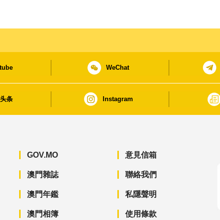
tube
WeChat
日头条
Instagram
GOV.MO
意見信箱
澳門雜誌
聯絡我們
澳門年鑑
私隱聲明
澳門相簿
使用條款