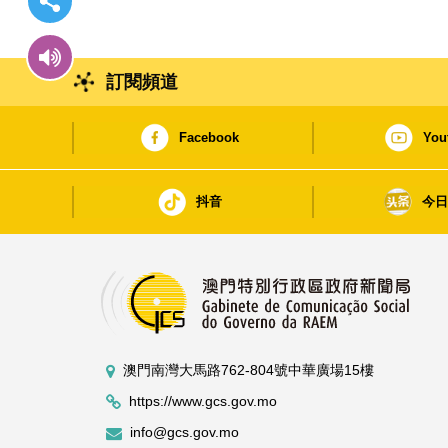
訂閱頻道
Facebook
You
抖音
今
澳門南灣大馬路762-804號中華廣場15樓
https://www.gcs.gov.mo
info@gcs.gov.mo