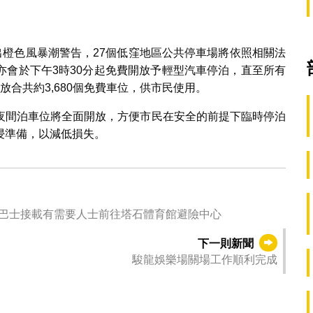
出橙色風暴潮警告，27個低窪地區公共停車場將依照相關法
亦會於下午3時30分起免費開放予輕型汽車停泊，直至所有
合共約3,680個免費車位，供市民使用。
夜間泊車位將全面開放，方便市民在安全的前提下臨時停泊
浸準備，以減低損失。
駁巴士接載有需要人士前往塔石體育館避險中心
下一則新聞
駿龍娛樂場關場工作順利完成