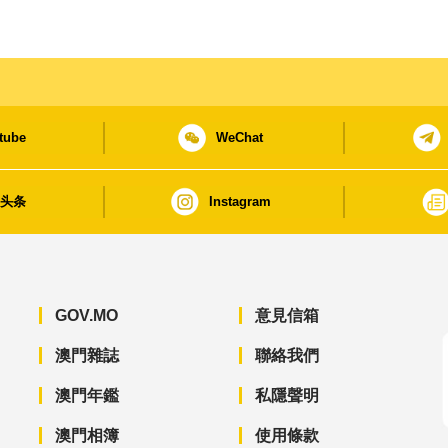
tube
WeChat
日头条
Instagram
GOV.MO
意見信箱
澳門雜誌
聯絡我們
澳門年鑑
私隱聲明
澳門相簿
使用條款