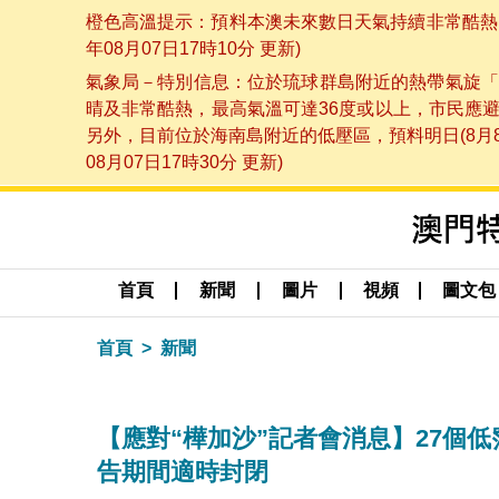
橙色高溫提示：預料本澳未來數日天氣持續非常酷熱，
年08月07日17時10分 更新)
氣象局－特別信息：位於琉球群島附近的熱帶氣旋「
晴及非常酷熱，最高氣溫可達36度或以上，市民應
另外，目前位於海南島附近的低壓區，預料明日(8月
08月07日17時30分 更新)
首頁
新聞
圖片
視頻
圖文包
首頁
新聞
【應對“樺加沙”記者會消息】27個
告期間適時封閉