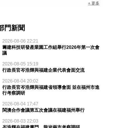
+ 更多
部門新聞
2026-08-06 22:21
籌建科技研發產業園工作組舉行2026年第一次會
議
2026-08-05 15:19
行政長官岑浩輝與福建企業代表會面交流
2026-08-04 20:02
行政長官岑浩輝與福建省領導會面 並在福州市進
行考察調研
2026-08-04 17:47
閩澳合作會議第五次會議在福建福州舉行
2026-08-03 22:03
岑浩輝在福建廈門、龍岩兩市考察調研