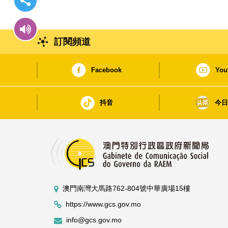
訂閱頻道
Facebook
You
抖音
今
澳門南灣大馬路762-804號中華廣場15樓
https://www.gcs.gov.mo
info@gcs.gov.mo