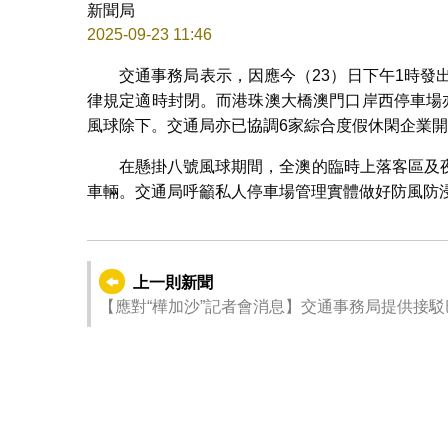
新聞局
2025-09-23 11:46
交通事務局表示，因應今（23）日下午1時發
律規定適時封閉。而港珠澳大橋澳門口岸西停車場
風球除下。交通局亦已協調6家綜合度假休閑企業開放
在懸掛八號風球期間，全澳的臨時上落客區及
車輛。交通局呼籲私人停車場管理實體做好防風防
上一則新聞
【應對“樺加沙”記者會消息】交通事務局提供接