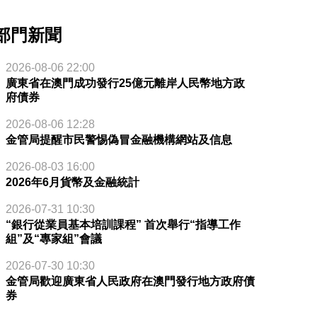
部門新聞
2026-08-06 22:00
廣東省在澳門成功發行25億元離岸人民幣地方政
府債券
2026-08-06 12:28
金管局提醒市民警惕偽冒金融機構網站及信息
2026-08-03 16:00
2026年6月貨幣及金融統計
2026-07-31 10:30
“銀行從業員基本培訓課程” 首次舉行“指導工作
組”及“專家組”會議
2026-07-30 10:30
金管局歡迎廣東省人民政府在澳門發行地方政府債
券