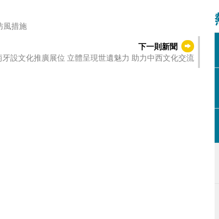
築業界做好防風措施
下一則新聞
萄牙設文化推廣展位 立體呈現世遺魅力 助力中西文化交流