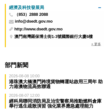
經濟及科技發展局
（853）2888 2088
info@dsedt.gov.mo
http://www.dsedt.gov.mo
澳門南灣羅保博士街1-3號國際銀行大廈6樓
+ 更多
部門新聞
2026-08-08 10:00
港珠澳大橋澳門跨境貨物轉運站啟用三周年 助
力港澳物流高效聯通
2026-08-07 12:00
經科局聯同消防局及治安警察局推動燃料倉庫
舉行逃生疏散演習 強化業界應急處理能力