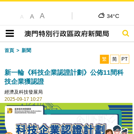
A
C
A
34°
A
搜尋
目錄
首頁
新聞
繁
简
PT
新一輪《科技企業認證計劃》公佈11間科
技企業獲認證
經濟及科技發展局
2025-09-17 10:27