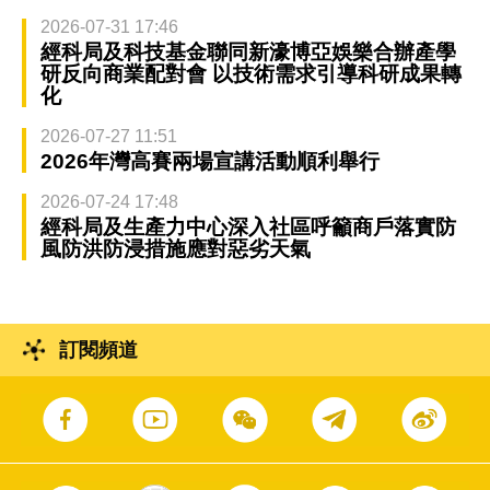
2026-07-31 17:46
經科局及科技基金聯同新濠博亞娛樂合辦產學
研反向商業配對會 以技術需求引導科研成果轉
化
2026-07-27 11:51
2026年灣高賽兩場宣講活動順利舉行
2026-07-24 17:48
經科局及生產力中心深入社區呼籲商戶落實防
風防洪防浸措施應對惡劣天氣
訂閱頻道