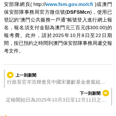
安部隊網頁( http://
www.fsm.gov.mo/cfi
)或澳門
保安部隊事務局官方微信號(
DSFSMcn
)，使用已
登記的“澳門公共服務一戶通”帳號登入進行網上報
名，報名須支付金額為澳門元三百元($300.00)的
報考費。此外，請於2025年10月8日至22日期
間，按已預約之時間到澳門保安部隊事務局遞交報
考文件。
上一則新聞
行政長官岑浩輝會見中國宋慶齡基金會黨組書
記、副主席沈蓓莉
下一則新聞
定檢開始日為2025年10月3日至12月11日之車
輛即日起可提前預約檢驗