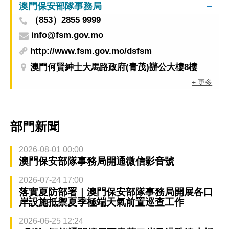
澳門保安部隊事務局
（853）2855 9999
info@fsm.gov.mo
http://www.fsm.gov.mo/dsfsm
澳門何賢紳士大馬路政府(青茂)辦公大樓8樓
+ 更多
部門新聞
2026-08-01 00:00
澳門保安部隊事務局開通微信影音號
2026-07-24 17:00
落實夏防部署｜澳門保安部隊事務局開展各口
岸設施抵禦夏季極端天氣前置巡查工作
2026-06-25 12:24