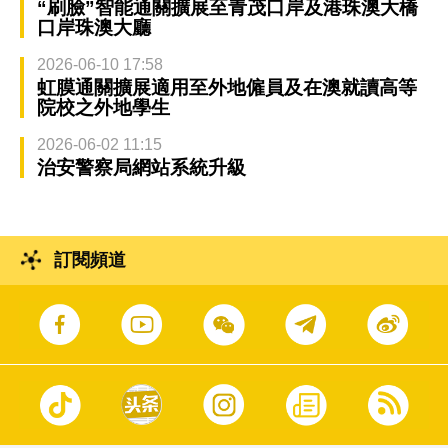
“刷臉”智能通關擴展至青茂口岸及港珠澳大橋
口岸珠澳大廳
2026-06-10 17:58
虹膜通關擴展適用至外地僱員及在澳就讀高等
院校之外地學生
2026-06-02 11:15
治安警察局網站系統升級
訂閱頻道