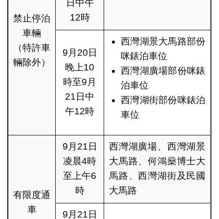
日中午
12時
禁止停泊
車輛
西灣湖景大馬路部份
（特許車
9月20日
咪錶泊車位
輛除外）
晚上10
西灣湖廣場部份咪錶
時至9月
泊車位
21日中
西灣湖街部份咪錶泊
午12時
車位
9月21日
西灣湖廣場、西灣湖景
凌晨4時
大馬路、何鴻燊博士大
至上午6
馬路、西灣湖街及民國
時
大馬路
有限度通
車
9月21日