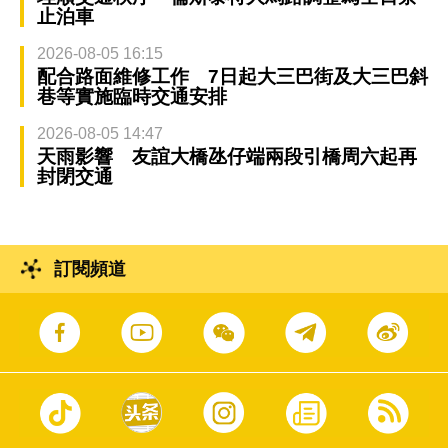
止泊車
2026-08-05 16:15
配合路面維修工作 7日起大三巴街及大三巴斜
巷等實施臨時交通安排
2026-08-05 14:47
天雨影響 友誼大橋氹仔端兩段引橋周六起再
封閉交通
訂閱頻道