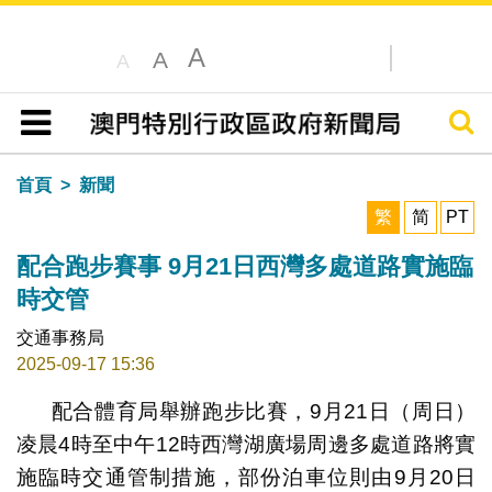
A
A
A
搜尋
目錄
首頁
新聞
繁
简
PT
配合跑步賽事 9月21日西灣多處道路實施臨
時交管
交通事務局
2025-09-17 15:36
配合體育局舉辦跑步比賽，9月21日（周日）
凌晨4時至中午12時西灣湖廣場周邊多處道路將實
施臨時交通管制措施，部份泊車位則由9月20日