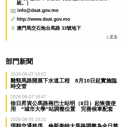
統。）
info@dsat.gov.mo
http://www.dsat.gov.mo
澳門馬交石炮台馬路 33號地下
+ 更多
部門新聞
2026-08-07 19:02
雞頸馬路開展下水道工程 8月10日起實施臨
時交管
2026-08-07 18:47
徐日昇寅公馬路兩巴士站明（8日）起恢復使
用 “城市大學”站調整位置 完善候車配套
2026-08-05 18:21
理順交通秩序 倫斯泰特大馬路調整為全日禁