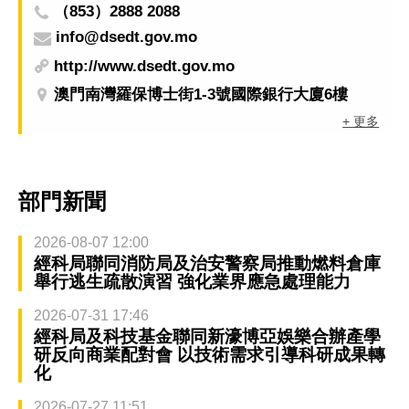
（853）2888 2088
info@dsedt.gov.mo
http://www.dsedt.gov.mo
澳門南灣羅保博士街1-3號國際銀行大廈6樓
+ 更多
部門新聞
2026-08-07 12:00
經科局聯同消防局及治安警察局推動燃料倉庫
舉行逃生疏散演習 強化業界應急處理能力
2026-07-31 17:46
經科局及科技基金聯同新濠博亞娛樂合辦產學
研反向商業配對會 以技術需求引導科研成果轉
化
2026-07-27 11:51