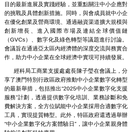
目的最新進展及實踐經驗，並重點關注中小企應對
的挑戰及具體創新措施。同時，與會成員就中小企
在優化創業及營商環境、通過融資渠道擴大規模與
創新增長、進入國際市場及連結全球價值鏈
（GVCs）、數字化及綠色轉型等議題進行討論。
會議旨在通過亞太區內經濟體的深度交流與務實合
作，助力中小企業在全球經濟中實現可持續發展。
經科局工商業支援處處長陳子瑩在會議上，分
享了澳門特別行政區政府推動中小企業數字化轉型
的最新舉措，包括推出“2025中小企業數字化支援
服務”計劃，透過提供數字化培訓、業務診斷和免
費解決方案，全方位賦能中小企業採用合適數字化
工具，實現提質轉型。此外，特區政府還透過舉辦
“中小企業數字化方案體驗日”，讓中小企業親身體