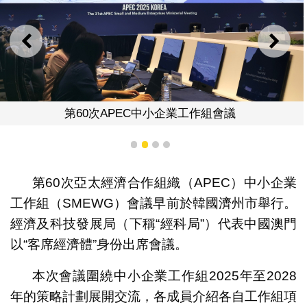
上一則
下一
第60次APEC中小企業工作組會議
1
2
3
4
第60次亞太經濟合作組織（APEC）中小企業
工作組（SMEWG）會議早前於韓國濟州市舉行。
經濟及科技發展局（下稱“經科局”）代表中國澳門
以“客席經濟體”身份出席會議。
本次會議圍繞中小企業工作組2025年至2028
年的策略計劃展開交流，各成員介紹各自工作組項