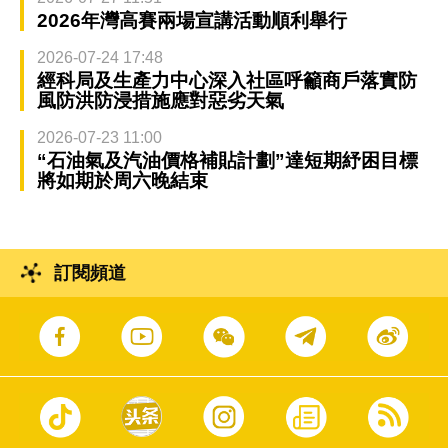
2026年灣高賽兩場宣講活動順利舉行
2026-07-24 17:48
經科局及生產力中心深入社區呼籲商戶落實防
風防洪防浸措施應對惡劣天氣
2026-07-23 11:00
“石油氣及汽油價格補貼計劃”達短期紓困目標
將如期於周六晚結束
訂閱頻道