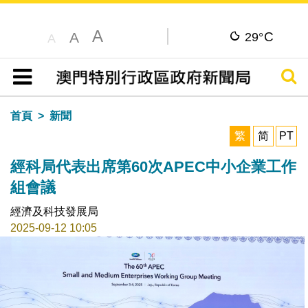
A
C
A
29°
A
搜尋
目錄
首頁
新聞
繁
简
PT
經科局代表出席第60次APEC中小企業工作
組會議
經濟及科技發展局
2025-09-12 10:05