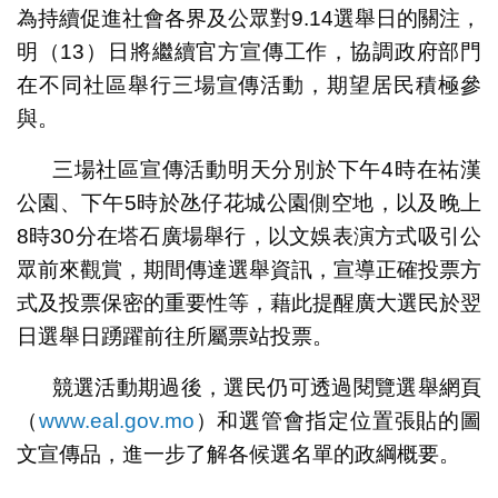
為持續促進社會各界及公眾對9.14選舉日的關注，
明（13）日將繼續官方宣傳工作，協調政府部門
在不同社區舉行三場宣傳活動，期望居民積極參
與。
三場社區宣傳活動明天分別於下午4時在祐漢
公園、下午5時於氹仔花城公園側空地，以及晚上
8時30分在塔石廣場舉行，以文娛表演方式吸引公
眾前來觀賞，期間傳達選舉資訊，宣導正確投票方
式及投票保密的重要性等，藉此提醒廣大選民於翌
日選舉日踴躍前往所屬票站投票。
競選活動期過後，選民仍可透過閱覽選舉網頁
（
www.eal.gov.mo
）和選管會指定位置張貼的圖
文宣傳品，進一步了解各候選名單的政綱概要。