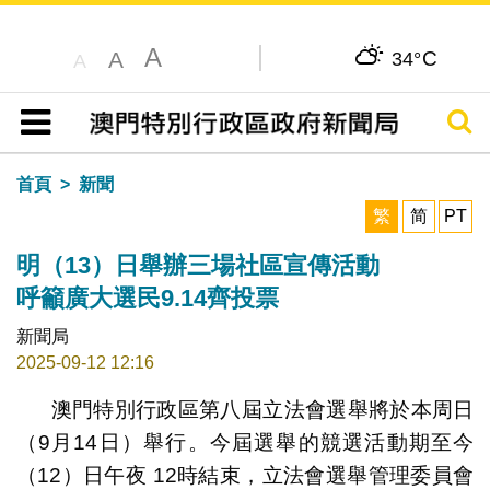
A
C
A
34°
A
搜尋
目錄
首頁
新聞
繁
简
PT
明（13）日舉辦三場社區宣傳活動
呼籲廣大選民9.14齊投票
新聞局
2025-09-12 12:16
澳門特別行政區第八屆立法會選舉將於本周日
（9月14日）舉行。今屆選舉的競選活動期至今
（12）日午夜 12時結束，立法會選舉管理委員會