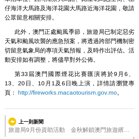
仔海洋大馬路及海洋花園大馬路近海洋花園，敬請
公眾留意相關安排。
此外，澳門正處颱風季節，旅遊局已制定惡劣
天氣和颱風吹襲的應急預案，將透過跨部門機制密
切留意氣象局的專項天氣預報，及時作出評估。活
動安排如有調整，將儘早對外公佈。
第33屆澳門國際煙花比賽匯演將於9月6、
13、20日、10月1及6日晚上演，詳情請瀏覽專
頁：
http://fireworks.macaotourism.gov.mo
。
上一則新聞
旅遊局9月份資助活動 金秋解鎖澳門旅遊繽紛
體驗