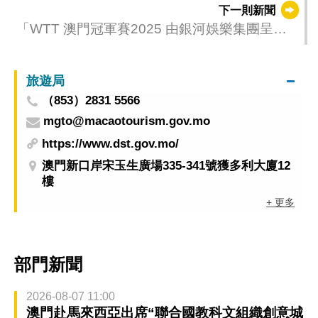
下一則新聞
「WTT 澳門冠軍賽2025 由銀河娛樂集團呈
獻」續進行精彩賽事
旅遊局
（853）2831 5566
mgto@macaotourism.gov.mo
https://www.dst.gov.mo/
澳門新口岸宋玉生廣場335-341號獲多利大廈12
樓
+ 更多
部門新聞
2026-08-07 11:00
澳門赴馬來西亞出席“聯合國教科文組織創意城