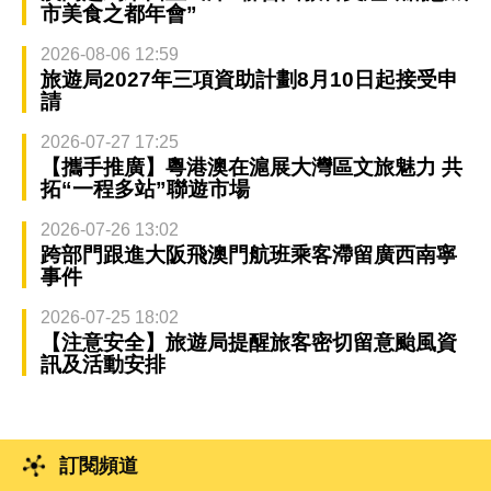
市美食之都年會”
2026-08-06 12:59
旅遊局2027年三項資助計劃8月10日起接受申
請
2026-07-27 17:25
【攜手推廣】粵港澳在滬展大灣區文旅魅力 共
拓“一程多站”聯遊市場
2026-07-26 13:02
跨部門跟進大阪飛澳門航班乘客滯留廣西南寧
事件
2026-07-25 18:02
【注意安全】旅遊局提醒旅客密切留意颱風資
訊及活動安排
訂閱頻道