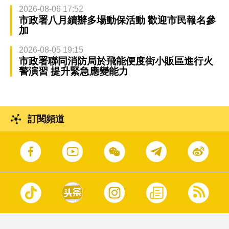
2026-08-06 17:52
市政署八月續辦多場動保活動 歡迎市民報名參
加
2026-08-05 19:15
市政署聯同消防局於飛能便度街小販區進行火
警演習 提升緊急應變能力
訂閱頻道