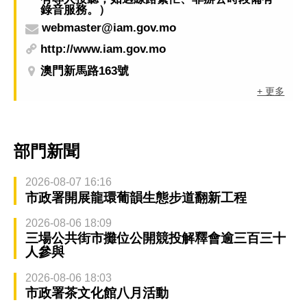
錄音服務。）
webmaster@iam.gov.mo
http://www.iam.gov.mo
澳門新馬路163號
+ 更多
部門新聞
2026-08-07 16:16
市政署開展龍環葡韻生態步道翻新工程
2026-08-06 18:09
三場公共街市攤位公開競投解釋會逾三百三十
人參與
2026-08-06 18:03
市政署茶文化館八月活動