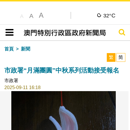
A
C
A
32°
A
搜尋
目錄
首頁
新聞
繁
简
市政署“月滿團圓”中秋系列活動接受報名
市政署
2025-09-11 16:18