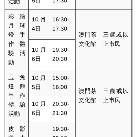
5日
17:30
活動
彩繪
10月
16:30-
月球
4日
17:30
燈手
澳門茶
三歲或以
作體
文化館
上市民
10月
19:30-
驗活
6日
20:30
動
玉兔
10月
15:00-
燈籠
5日
16:00
澳門茶
三歲或以
手作
文化館
上市民
10月
20:30-
體驗
6日
21:30
活動
皮影
19:30-