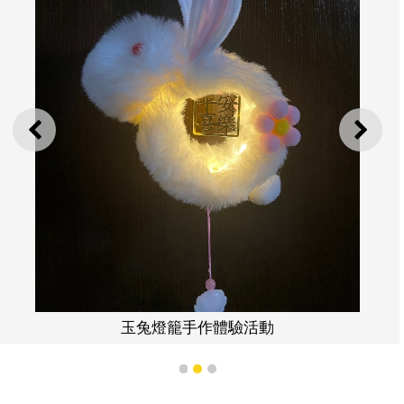
上一則
下一
玉兔燈籠手作體驗活動
1
2
3