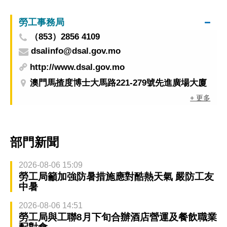
勞工事務局
（853）2856 4109
dsalinfo@dsal.gov.mo
http://www.dsal.gov.mo
澳門馬揸度博士大馬路221-279號先進廣場大廈
+ 更多
部門新聞
2026-08-06 15:09
勞工局籲加強防暑措施應對酷熱天氣 嚴防工友
中暑
2026-08-06 14:51
勞工局與工聯8月下旬合辦酒店營運及餐飲職業