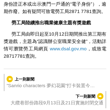
身份證正本或出示澳門一戶通的“電子身份”），逾
期作廢。如有疑問可致電勞工局2871 7781查詢。
勞工局陸續推出職業健康主題有獎遊戲
勞工局由即日起至10月12日期間推出第三期有
獎遊戲，主題為“認識辦公室職業安全健”，活動詳
情可瀏覽勞工局網頁
www.dsal.gov.mo
，或致電
28717781查詢。
上一則新聞
“Sanrio characters 夢幻花園”打卡裝置今
（10）日起恢復營運
下一則新聞
大纜巷部份路段9月13日及21日實施封閉交通