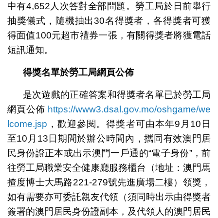
中有4,652人次答對全部問題。勞工局於日前舉行
抽獎儀式，隨機抽出30名得獎者，各得獎者可獲
得面值100元超市禮券一張，有關得獎者將獲電話
短訊通知。
得獎名單於勞工局網頁公佈
是次遊戲的正確答案和得獎者名單已於勞工局
網頁公佈
https://www3.dsal.gov.mo/oshgame/we
lcome.jsp
，歡迎參閱。得獎者可由本年9月10日
至10月13日期間於辦公時間內，攜同有效澳門居
民身份證正本或出示澳門一戶通的“電子身份”，前
往勞工局職業安全健康廳服務櫃台（地址：澳門馬
揸度博士大馬路221-279號先進廣場二樓）領獎，
如有需要亦可委託親友代領（須同時出示由得獎者
簽署的澳門居民身份證副本，及代領人的澳門居民