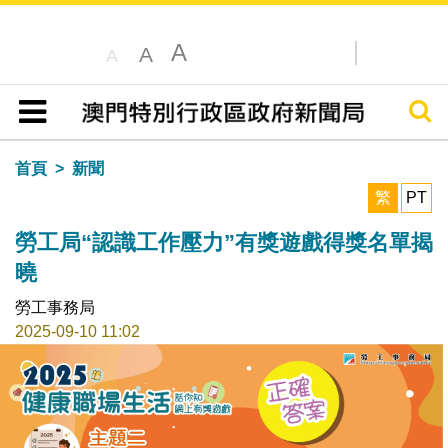
A
A
A
搜尋
目錄
首頁
新聞
繁
PT
勞工局“認識工作壓力”有獎遊戲得獎名單揭
曉
勞工事務局
2025-09-10 11:02