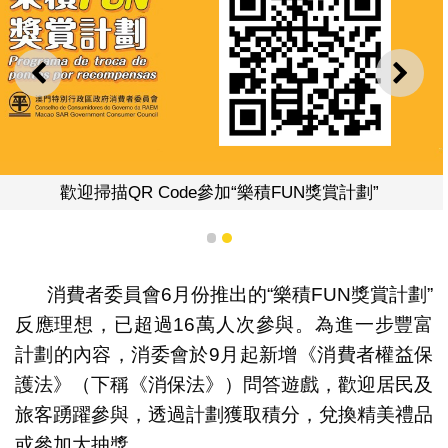
上一則
下一
歡迎掃描QR Code參加“樂積FUN獎賞計劃”
1
2
消費者委員會6月份推出的“樂積FUN獎賞計劃”
反應理想，已超過16萬人次參與。為進一步豐富
計劃的內容，消委會於9月起新增《消費者權益保
護法》（下稱《消保法》）問答遊戲，歡迎居民及
旅客踴躍參與，透過計劃獲取積分，兌換精美禮品
或參加大抽獎。