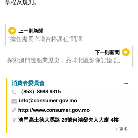
章程及規則。
上一則新聞
“擔任處長官職資格課程”開課
下一則新聞
探索澳門造船業歷史，品味北區影像記憶 記憶
沙龍公眾講座即日起一戶通開放報名
消費者委員會
（853）8988 9315
info@consumer.gov.mo
http://www.consumer.gov.mo
澳門高士德大馬路 26號何鴻燊夫人大廈 4樓
+ 更多