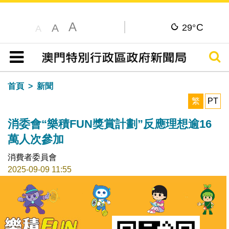
A
C
A
29°
A
搜尋
目錄
首頁
新聞
繁
PT
消委會“樂積FUN獎賞計劃”反應理想逾16
萬人次參加
消費者委員會
2025-09-09 11:55