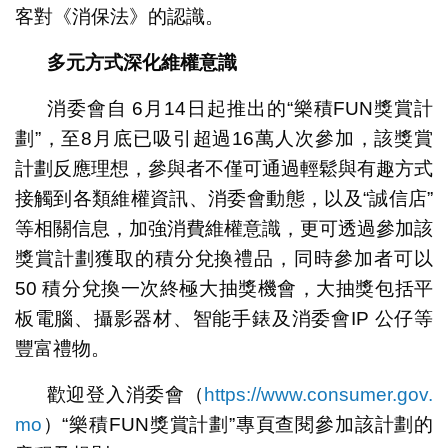
客對《消保法》的認識。
多元方式深化維權意識
消委會自 6月14日起推出的“樂積FUN獎賞計
劃”，至8月底已吸引超過16萬人次參加，該獎賞
計劃反應理想，參與者不僅可通過輕鬆與有趣方式
接觸到各類維權資訊、消委會動態，以及“誠信店”
等相關信息，加強消費維權意識，更可透過參加該
獎賞計劃獲取的積分兌換禮品，同時參加者可以
50 積分兌換一次終極大抽獎機會，大抽獎包括平
板電腦、攝影器材、智能手錶及消委會IP 公仔等
豐富禮物。
歡迎登入消委會（
https://www.consumer.gov.
mo
）“樂積FUN獎賞計劃”專頁查閱參加該計劃的