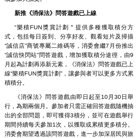
新推《消保法》問答遊戲已上線
“樂積FUN獎賞計劃＂提供多種獲取積分方
式，包括每日簽到、分享好友、觀看短片及掃描
“誠信店”商號專屬二維碼等，消委會繼7月份推出
“誠信快閃站”問答遊戲，增加獲取積分途徑，由9
月起為計劃再添新元素，《消保法》問答遊戲已上
線“樂積FUN獎賞計劃”，讓參與者可以更多方式累
積積分。
《消保法》問答遊戲由即日起至10月30日舉
行，為期兩個月。參加者只需正確回答遊戲隨機抽
出的全部問題，即可獲得3積分，並可在遊戲舉行
期間持續每天參加1次，以獲取或累積更多積分。
消委會期望透過該問答遊戲，進一步加深居民與旅