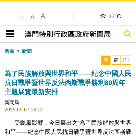
A
C
A
26°
A
搜尋
目錄
首頁
新聞
繁
简
PT
為了民族解放與世界和平——紀念中國人民
抗日戰爭暨世界反法西斯戰爭勝利80周年
主題展覽最新安排
新聞局
2025-09-07 18:11
受颱風影響，今日展出之“為了民族解放與世界
和平——紀念中國人民抗日戰爭暨世界反法西斯戰