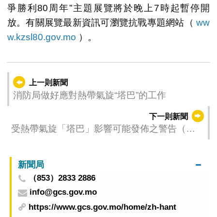
爭勝利80周年”主題展覽將於晚上7時起暫停開
放。有關展覽最新資訊可瀏覽抗戰專題網站（
ww
w.kzsl80.gov.mo
）。
上一則新聞
消防局做好應對熱帶氣旋“塔巴”的工作
下一則新聞
受熱帶氣旋「塔巴」影響可能發佈之警告（更
新時間：2025-09-07 18:00）
新聞局
（853）2833 2886
info@gcs.gov.mo
https://www.gcs.gov.mo/home/zh-hant