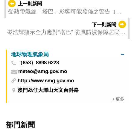
上一則新聞
受熱帶氣旋「塔巴」影響可能發佈之警告（更
新時間：2025-09-08 00:00）
下一則新聞
岑浩輝指示全力應對“塔巴” 防風防浸保障居民安
全
地球物理氣象局
（853）8898 6223
meteo@smg.gov.mo
http://www.smg.gov.mo
澳門氹仔大潭山天文台斜路
+ 更多
部門新聞