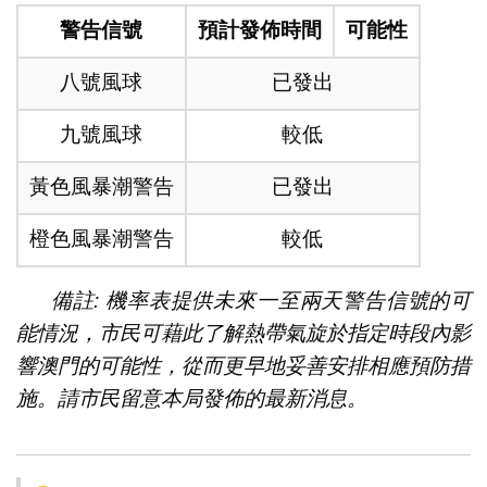
警告信號
預計發佈時間
可能性
八號風球
已發出
九號風球
較低
黃色風暴潮警告
已發出
橙色風暴潮警告
較低
備註: 機率表提供未來一至兩天警告信號的可
能情況，市民可藉此了解熱帶氣旋於指定時段內影
響澳門的可能性，從而更早地妥善安排相應預防措
施。請市民留意本局發佈的最新消息。