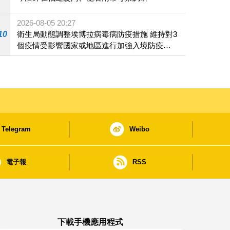
2026-08-05 20:27
10
衛生局動態調整埃博拉病毒病防疫措施 維持對3
個疫情受影響國家或地區進行加強入境防疫措
施
Telegram
Weibo
電子報
RSS
下載手機應用程式