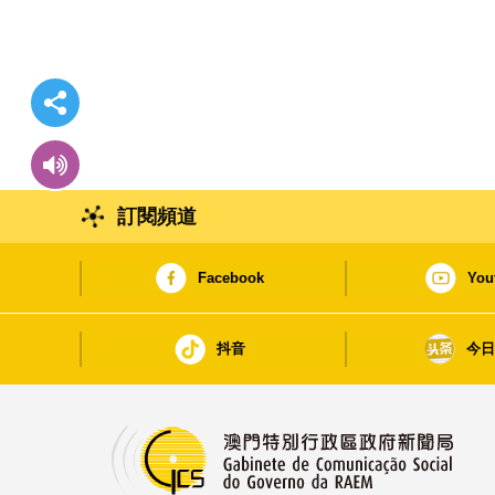
訂閱頻道
Facebook
You
抖音
今