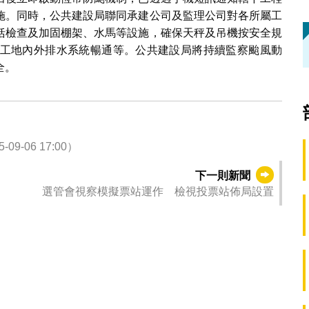
施。同時，公共建設局聯同承建公司及監理公司對各所屬工
括檢查及加固棚架、水馬等設施，確保天秤及吊機按安全規
工地內外排水系統暢通等。公共建設局將持續監察颱風動
全。
-06 17:00）
下一則新聞
選管會視察模擬票站運作 檢視投票站佈局設置