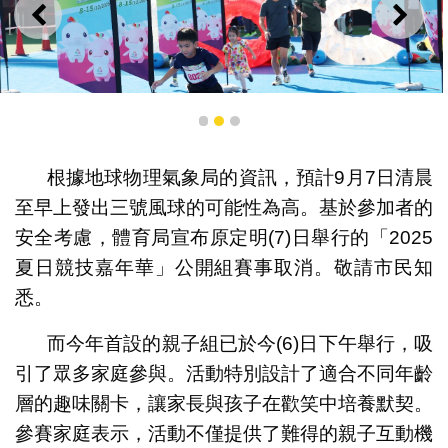
上一則
下一
1
2
3
根據地球物理氣象局的資訊，預計9月7日清晨
至早上發出三號風球的可能性為高。基於參加者的
「2025夏日競技嘉年華」親子組圓滿舉行
安全考慮，體育局宣布原定明(7)日舉行的「2025
夏日競技嘉年華」公開組賽事取消。敬請市民知
悉。
而今年首設的親子組已於今(6)日下午舉行，吸
引了眾多家庭參與。活動特別設計了適合不同年齡
層的趣味關卡，讓家長與孩子在歡笑中培養默契。
參賽家庭表示，活動不僅提供了難得的親子互動機