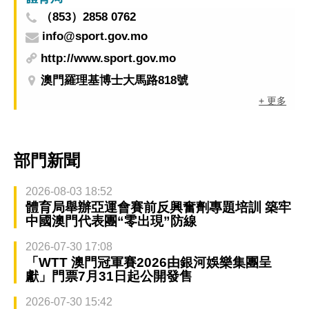
（853）2858 0762
info@sport.gov.mo
http://www.sport.gov.mo
澳門羅理基博士大馬路818號
+ 更多
部門新聞
2026-08-03 18:52
體育局舉辦亞運會賽前反興奮劑專題培訓 築牢
中國澳門代表團“零出現”防線
2026-07-30 17:08
「WTT 澳門冠軍賽2026由銀河娛樂集團呈
獻」門票7月31日起公開發售
2026-07-30 15:42