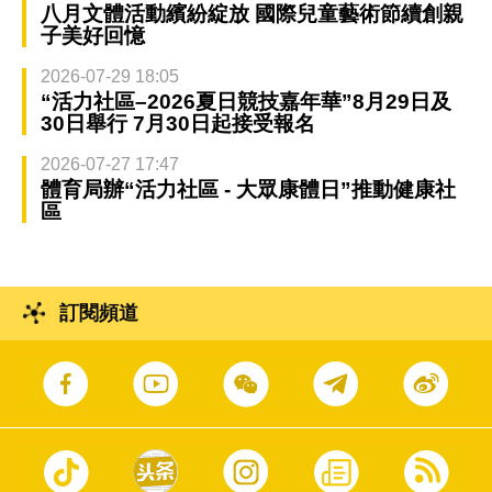
八月文體活動繽紛綻放 國際兒童藝術節續創親
子美好回憶
2026-07-29 18:05
“活力社區–2026夏日競技嘉年華”8月29日及
30日舉行 7月30日起接受報名
2026-07-27 17:47
體育局辦“活力社區 - 大眾康體日”推動健康社
區
訂閱頻道