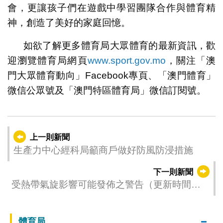
會，更讓孩子們在遊戲中學習團隊合作與體育精
神，創造了美好的家庭回憶。
如欲了解更多體育局大眾體育的最新資訊，歡
迎瀏覽體育局網頁
www.sport.gov.mo
，關注「澳
門大眾體育動向」Facebook專頁、「澳門體育」
微信公眾號及「澳門特區體育局」微信訂閱號。
上一則新聞
生產力中心經科局籲商戶做好防風防浸措施
下一則新聞
受熱帶氣旋影響可能發佈之警告（更新時間：
2025-09-06 17:00）
體育局