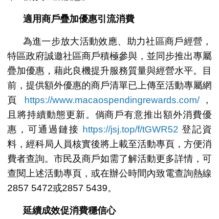
適用商戶疊加優惠引流消費
為進一步放大活動效應、助力社區商戶經營，
特區政府誠邀社區商戶積極參與，並同步推出專屬
疊加優惠，藉此良機提升服務質量與經營水平。目
前，提供額外優惠的商戶清單已上傳至活動專屬網
頁
https://www.macaospendingrewards.com/
，
且將持續動態更新。倘商戶有意推出額外消費優
惠，可通過鏈接
https://jsj.top/f/tGWR52
登記資
料，經科局人員核實後將上載至活動專頁，方便消
費者查詢。市民及商戶如需了解活動更多詳情，可
查閱上述活動專頁，或在辦公時間內致電查詢熱線
2857 5472或2857 5439。
延續成效促消費穩信心