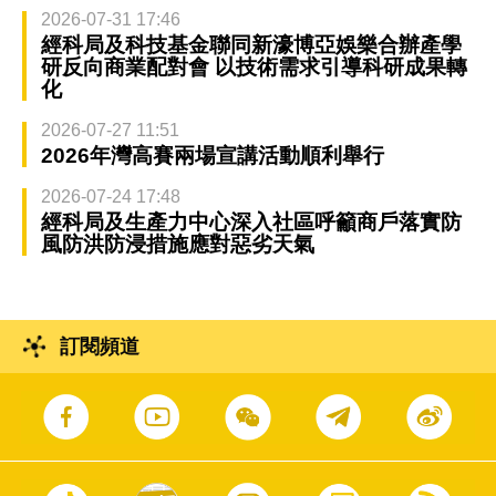
2026-07-31 17:46
經科局及科技基金聯同新濠博亞娛樂合辦產學
研反向商業配對會 以技術需求引導科研成果轉
化
2026-07-27 11:51
2026年灣高賽兩場宣講活動順利舉行
2026-07-24 17:48
經科局及生產力中心深入社區呼籲商戶落實防
風防洪防浸措施應對惡劣天氣
訂閱頻道