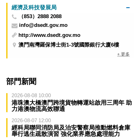
經濟及科技發展局
（853）2888 2088
info@dsedt.gov.mo
http://www.dsedt.gov.mo
澳門南灣羅保博士街1-3號國際銀行大廈6樓
+ 更多
部門新聞
2026-08-08 10:00
港珠澳大橋澳門跨境貨物轉運站啟用三周年 助
力港澳物流高效聯通
2026-08-07 12:00
經科局聯同消防局及治安警察局推動燃料倉庫
舉行逃生疏散演習 強化業界應急處理能力