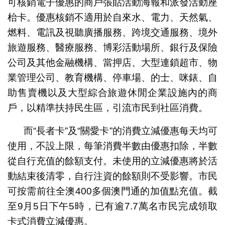
可核銷電子優惠的商戶張貼活動海報和派發活動座
枱卡。優惠核銷不適用於自來水、電力、天然氣、
燃料、電訊及視聽廣播服務、跨境交通服務、境外
旅遊服務、醫療服務、博彩活動場所、銀行及保險
公司及其他金融機構、當押店、大型連鎖超市、物
業管理公司、教育機構、停車場、的士、咪錶、自
助售賣機以及大型綜合旅遊休閒企業設施內的商
戶，以精準扶持民生區，引流市民到社區消費。
而“長者卡”及“關愛卡”的消費立減優惠每天均可
使用，不設上限，每筆消費半數由優惠扣除，半數
從自行充值的餘額支付。未使用的立減優惠將於活
動結束後清零，自行注資的餘額則不受影響。市民
可按需前往全澳400多個澳門通的加值點充值。截
至9月5日下午5時，已有逾7.7萬名市民完成領取
卡式消費立減優惠。