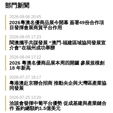
部門新聞
2026-08-06 20:45
2026粵澳名優商品展今開幕 簽署49份合作項
目發揮會展商貿平台作用
2026-08-05 17:23
閩澳攜手共謀發展 “澳門-福建區域協同發展宣
介會”在福州成功舉辦
2026-08-04 17:12
2026 粵澳名優商品展本周四開鑼 參展規模創
18 年新高
2026-07-27 18:17
粵港澳赴京聯合招商 推動央企與大灣區產業協
同發展
2026-07-25 13:20
洽談會發揮中葡平台優勢 促成基建與產業鏈合
作 簽約總額約1.5億美元