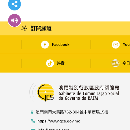
訂閱頻道
Facebook
You
抖音
今
澳門南灣大馬路762-804號中華廣場15樓
https://www.gcs.gov.mo
info@gcs.gov.mo