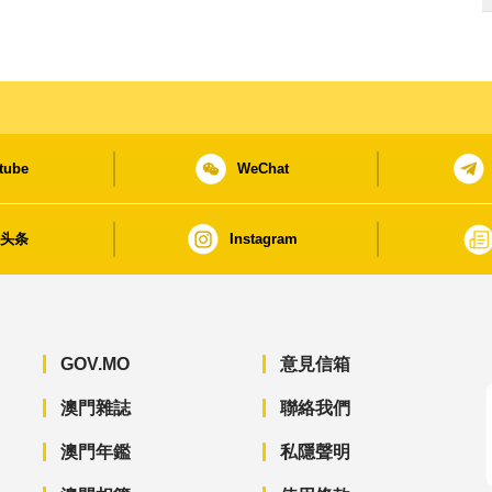
tube
WeChat
日头条
Instagram
GOV.MO
意見信箱
澳門雜誌
聯絡我們
澳門年鑑
私隱聲明