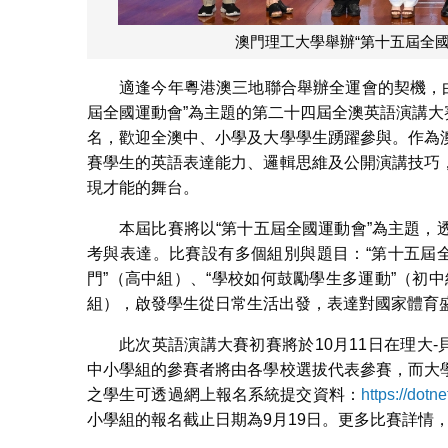
澳門理工大學舉辦“第十五屆全
適逢今年粵港澳三地聯合舉辦全運會的契機，
屆全國運動會”為主題的第二十四屆全澳英語演講大
名，歡迎全澳中、小學及大學學生踴躍參與。作為
賽學生的英語表達能力、邏輯思維及公開演講技巧
現才能的舞台。
本屆比賽將以“第十五屆全國運動會”為主題
考與表達。比賽設有多個組別與題目：“第十五屆
門”（高中組）、“學校如何鼓勵學生多運動”（初中
組），啟發學生從日常生活出發，表達對國家體育
此次英語演講大賽初賽將於10月11日在理大
中小學組的參賽者將由各學校選拔代表參賽，而大
之學生可透過網上報名系統提交資料：
https://dot
小學組的報名截止日期為9月19日。更多比賽詳情