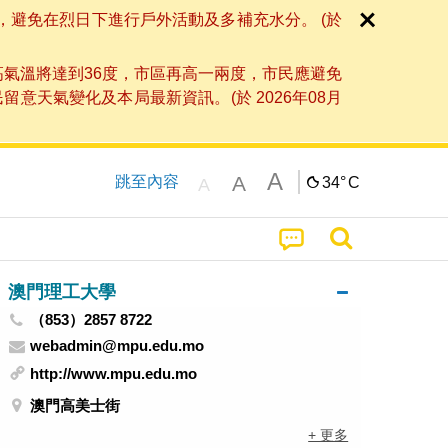
，避免在烈日下進行戶外活動及多補充水分。 (於
高氣溫將達到36度，市區再高一兩度，市民應避免
天氣變化及本局最新資訊。(於 2026年08月
A
A
跳至內容
34°
C
A
澳門理工大學
（853）2857 8722
webadmin@mpu.edu.mo
http://www.mpu.edu.mo
澳門高美士街
+ 更多