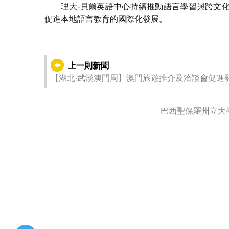
理大-貝爾英語中心持續推動語言學習與跨文
促進本地語言教育的國際化發展。
上一則新聞
【湖北‧武漢澳門周】澳門旅遊推介及洽談會促進
巴西聖保羅州立大學副