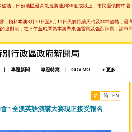
非常酷熱，部份地區最高氣溫將達到36度或以上，市民需慎防中暑
，預料本澳8月10日至8月11日天氣持續天晴及非常酷熱，最
強對流，在下午至晚間為本澳帶來強雷雨及強烈陣風，請市民留意
專題新聞
專題特寫
GOV.MO
+ 更多
繁
简
EN
會” 全澳英語演講大賽現正接受報名