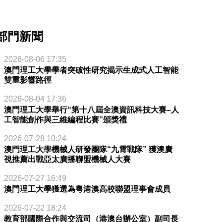
部門新聞
2026-08-06 17:35
澳門理工大學學者突破性研究揭示生成式人工智能
雙重影響路徑
2026-08-04 17:36
澳門理工大學舉行“第十八屆全澳資訊科技大賽–人
工智能創作與三維編程比賽”頒獎禮
2026-07-28 10:24
澳門理工大學機械人研發團隊“九霄戰隊” 獲澳廣
視推薦出戰亞太廣播聯盟機械人大賽
2026-07-27 16:49
澳門理工大學獲選為粵港澳高校聯盟理事會成員
2026-07-22 18:24
教育部國際合作與交流司（港澳台辦公室）副司長