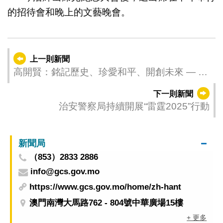
的招待會和晚上的文藝晚會。
上一則新聞
高開賢：銘記歷史、珍愛和平、開創未來 — 觀
抗戰勝利80周年閱兵有感
下一則新聞
治安警察局持續開展“雷霆2025”行動
新聞局
（853）2833 2886
info@gcs.gov.mo
https://www.gcs.gov.mo/home/zh-hant
澳門南灣大馬路762 - 804號中華廣場15樓
+ 更多