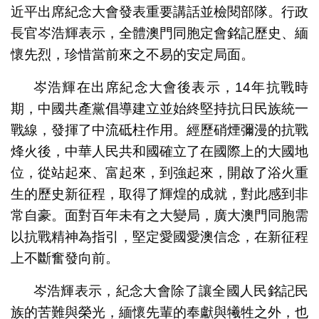
近平出席紀念大會發表重要講話並檢閱部隊。行政
長官岑浩輝表示，全體澳門同胞定會銘記歷史、緬
懷先烈，珍惜當前來之不易的安定局面。
岑浩輝在出席紀念大會後表示，14年抗戰時
期，中國共產黨倡導建立並始終堅持抗日民族統一
戰線，發揮了中流砥柱作用。經歷硝煙彌漫的抗戰
烽火後，中華人民共和國確立了在國際上的大國地
位，從站起來、富起來，到強起來，開啟了浴火重
生的歷史新征程，取得了輝煌的成就，對此感到非
常自豪。面對百年未有之大變局，廣大澳門同胞需
以抗戰精神為指引，堅定愛國愛澳信念，在新征程
上不斷奮發向前。
岑浩輝表示，紀念大會除了讓全國人民銘記民
族的苦難與榮光，緬懷先輩的奉獻與犧牲之外，也