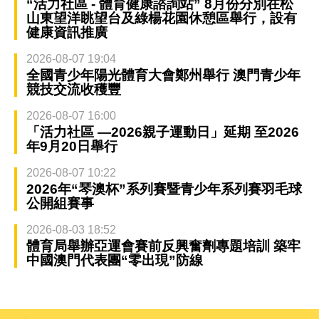
“活力社區 - 體育健康諮詢站” 8月份分別在松
山東望洋眺望台及綠楊花園休憩區舉行，設有
健康資訊推廣
2026-08-07 19:04
全國青少年陽光體育大會鄭州舉行 澳門青少年
競技交流收穫豐
2026-08-07 16:00
「活力社區 —2026親子運動日」延期 至2026
年9月20日舉行
2026-08-07 10:22
2026年“琴澳杯”系列賽暨青少年系列賽羽毛球
公開組賽事
2026-08-03 18:52
體育局舉辦亞運會賽前反興奮劑專題培訓 築牢
中國澳門代表團“零出現”防線