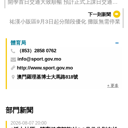
開學首日交通大致順暢 預計正式上課日交通需
求增加
下一則新聞
祐漢小販區9月3日起分階段優化 攤販無需停業
體育局
（853）2858 0762
info@sport.gov.mo
http://www.sport.gov.mo
澳門羅理基博士大馬路818號
+ 更多
部門新聞
2026-08-07 20:00