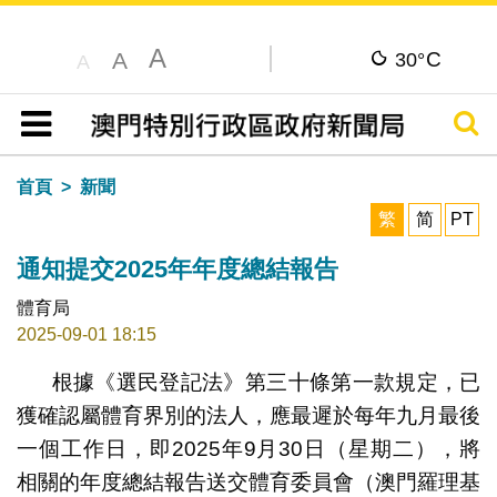
A
C
A
30°
A
搜尋
目錄
首頁
新聞
繁
简
PT
通知提交2025年年度總結報告
體育局
2025-09-01 18:15
根據《選民登記法》第三十條第一款規定，已
獲確認屬體育界別的法人，應最遲於每年九月最後
一個工作日，即2025年9月30日（星期二），將
相關的年度總結報告送交體育委員會（澳門羅理基