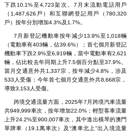
下跌10.1%至4,723架次。7月末流動電話用戶
（1,487,626戶）和互聯網登記用戶（780,320
戶）按年分別增加4.3%及1.7%。
7月新登記機動車按年減少13.9%至1,018輛
（電動車有403輛，佔39.6%）；首七個月新登記
機動車下跌2.9%至6,919輛，當中電動車有2,621
輛，佔比較去年同期上升7.5個百分點至37.9%。
當月交通意外共1,337宗，按年減少4.8%，涉及
533人受傷；今年首七個月交通意外共8,668宗，
導致3,153人受傷。
跨境交通流量方面，2025年7月跨境汽車流量
共949,999車次，按年增加22.0%；輕型客車流量
上升24.2%至900,007車次，其中進出橫琴的澳門
單牌車（19.1萬車次）及“澳車北上”出入境流量