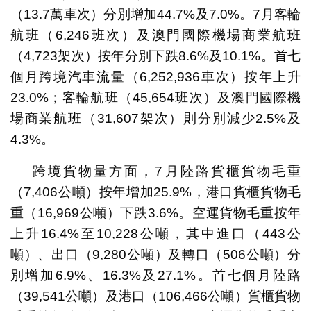
（13.7萬車次）分別增加44.7%及7.0%。7月客輪
航班（6,246班次）及澳門國際機場商業航班
（4,723架次）按年分別下跌8.6%及10.1%。首七
個月跨境汽車流量（6,252,936車次）按年上升
23.0%；客輪航班（45,654班次）及澳門國際機
場商業航班（31,607架次）則分別減少2.5%及
4.3%。
跨境貨物量方面，7月陸路貨櫃貨物毛重
（7,406公噸）按年增加25.9%，港口貨櫃貨物毛
重（16,969公噸）下跌3.6%。空運貨物毛重按年
上升16.4%至10,228公噸，其中進口（443公
噸）、出口（9,280公噸）及轉口（506公噸）分
別增加6.9%、16.3%及27.1%。首七個月陸路
（39,541公噸）及港口（106,466公噸）貨櫃貨物