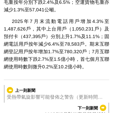
毛重按年分別下跌2.4%及6.5%；空運貨物毛重亦
減少1.3%至57,041公噸。
2025年7月末流動電話用戶增加4.3%至
1,487,626戶，其中上台用戶（1,050,231戶）及
預付卡（437,395戶）分別上升1.7%及11.1%；固
網電話用戶按年減少6.4%至78,583戶。期末互聯
網登記用戶按年增加1.7%至780,320戶；7月互聯
網使用時數下跌2.7%至1.5億小時，首七個月互聯
網使用時數則微升0.2%至10.2億小時。
上一則新聞
受熱帶氣旋影響可能發佈之警告（更新時間：
2025-08-29 16:30）
下一則新聞