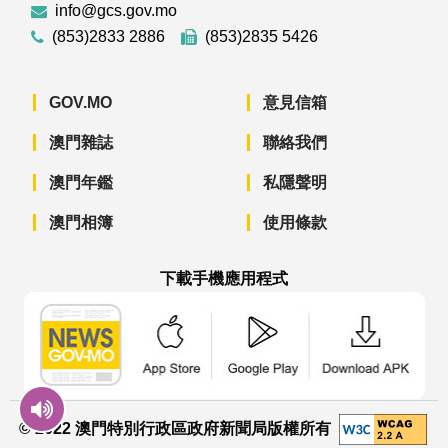
info@gcs.gov.mo
(853)2833 2886
(853)2835 5426
GOV.MO
意見信箱
澳門雜誌
聯絡我們
澳門年鑑
私隱聲明
澳門相簿
使用條款
下載手機應用程式
澳門政府新聞 APP - App Store 下載
澳門政府新聞 APP - Googl
澳門政府新聞 
© 2022 澳門特別行政區政府新聞局版權所有