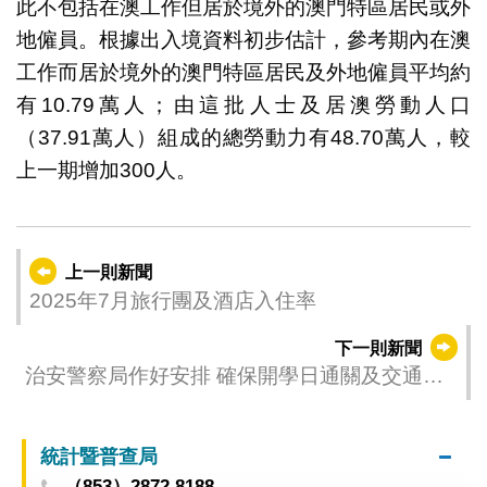
此不包括在澳工作但居於境外的澳門特區居民或外
地僱員。根據出入境資料初步估計，參考期內在澳
工作而居於境外的澳門特區居民及外地僱員平均約
有10.79萬人；由這批人士及居澳勞動人口
（37.91萬人）組成的總勞動力有48.70萬人，較
上一期增加300人。
上一則新聞
2025年7月旅行團及酒店入住率
下一則新聞
治安警察局作好安排 確保開學日通關及交通順
暢
統計暨普查局
（853）2872 8188