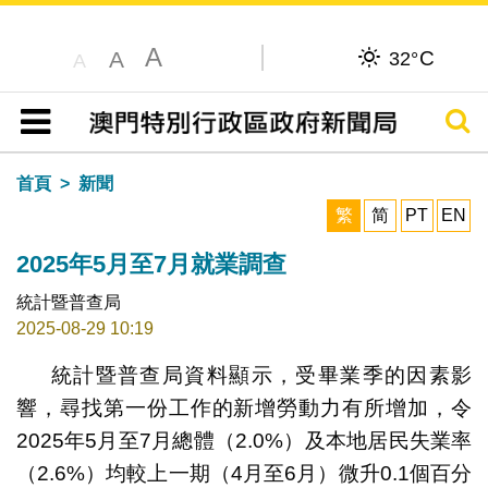
A
C
A
32°
A
搜尋
目錄
首頁
新聞
繁
简
PT
EN
2025年5月至7月就業調查
統計暨普查局
2025-08-29 10:19
統計暨普查局資料顯示，受畢業季的因素影
響，尋找第一份工作的新增勞動力有所增加，令
2025年5月至7月總體（2.0%）及本地居民失業率
（2.6%）均較上一期（4月至6月）微升0.1個百分