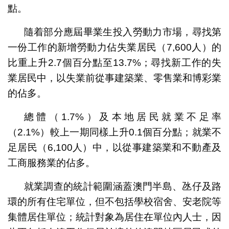
點。
隨着部分應屆畢業生投入勞動力市場，尋找第
一份工作的新增勞動力佔失業居民（7,600人）的
比重上升2.7個百分點至13.7%；尋找新工作的失
業居民中，以失業前從事建築業、零售業和博彩業
的佔多。
總體（1.7%）及本地居民就業不足率
（2.1%）較上一期同樣上升0.1個百分點；就業不
足居民（6,100人）中，以從事建築業和不動產及
工商服務業的佔多。
就業調查的統計範圍涵蓋澳門半島、氹仔及路
環的所有住宅單位，但不包括學校宿舍、安老院等
集體居住單位；統計對象為居住在單位內人士，因