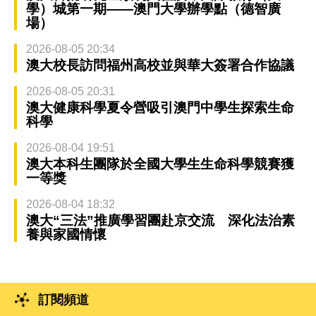
學）城第一期——澳門大學辦學點（德智廣
場）
2026-08-05 20:34
澳大校長訪問福州高校並與華大簽署合作協議
2026-08-05 20:31
澳大健康科學夏令營吸引澳門中學生探索生命
科學
2026-08-04 19:51
澳大本科生團隊於全國大學生生命科學競賽獲
一等獎
2026-08-04 18:32
澳大“三法”推廣學習團赴京交流 深化法治素
養與家國情懷
訂閱頻道