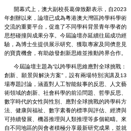
開幕式上，澳大副校長葛偉致辭表示，自2023
年創辦以來，論壇已成為粵港澳大灣區跨學科學術
交流的重要平台，促進了不同學科背景青年學者的
思想碰撞與成果分享。今屆論壇亦延續往屆成功經
驗，為博士生提供展示研究、獲取專家及同儕意見
的寶貴機會，有助啟發創新思維並推動跨界合作。
今屆論壇主題為“以跨學科思維應對全球挑戰：
創新、願景與解決方案”，設有兩場特別演講及13
場專題討論，涵蓋對人工智能敍事的反思、人文藝
術領域的創新、社會科學的前沿問題、哲學反思、
數字時代的女性與性別、應對全球挑戰的跨學科方
法、健康與福祉、數字素養的標準與評估、經濟與
可持續發展、機器推理與人類推理等多個範疇。來
自不同地區的與會者積極分享最新研究成果，並就