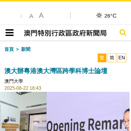
A
C
A
26°
A
搜尋
目錄
首頁
新聞
繁
简
EN
澳大辦粵港澳大灣區跨學科博士論壇
澳門大學
2025-08-22 16:43