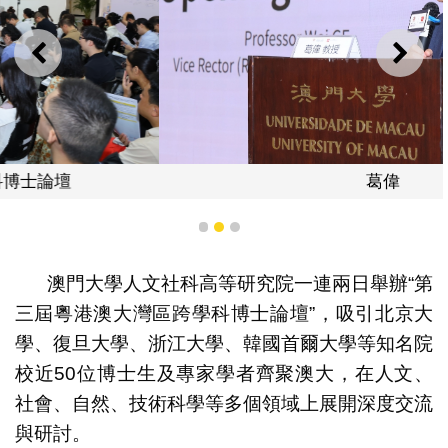
上一則
下一
葛偉
1
2
3
澳門大學人文社科高等研究院一連兩日舉辦“第
三屆粵港澳大灣區跨學科博士論壇”，吸引北京大
學、復旦大學、浙江大學、韓國首爾大學等知名院
校近50位博士生及專家學者齊聚澳大，在人文、
社會、自然、技術科學等多個領域上展開深度交流
與研討。