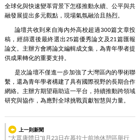
全球化與快速變革背景下怎樣推動永續、公平與共
融發展提出多元觀點，現場氣氛融洽且熱烈。
論壇共收到來自海內外高校超過300篇文章投
稿，經篩選後最終選出25篇優秀論文及21篇匯報
論文。主辦方會將論文編輯成文集，為青年學者提
供成果轉化的重要支持。
是次論壇不僅進一步加強了大灣區內的學術聯
繫，還為青年學者構建了具有國際視野的長期合作
網絡。主辦方期望藉助這一平台，持續推動跨領域
研究與協作，為應對全球挑戰貢獻智慧與力量。
上一則新聞
“大眾康體日”8月23日在慕拉士前地休憩區舉行