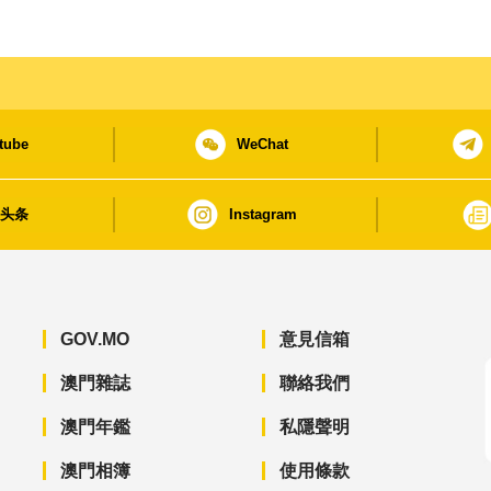
tube
WeChat
日头条
Instagram
GOV.MO
意見信箱
澳門雜誌
聯絡我們
澳門年鑑
私隱聲明
澳門相簿
使用條款