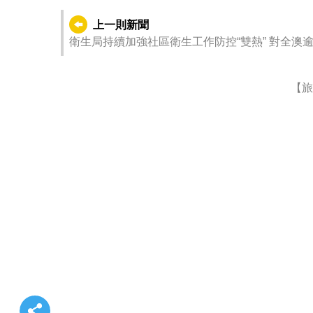
上一則新聞
衛生局持續加強社
【旅