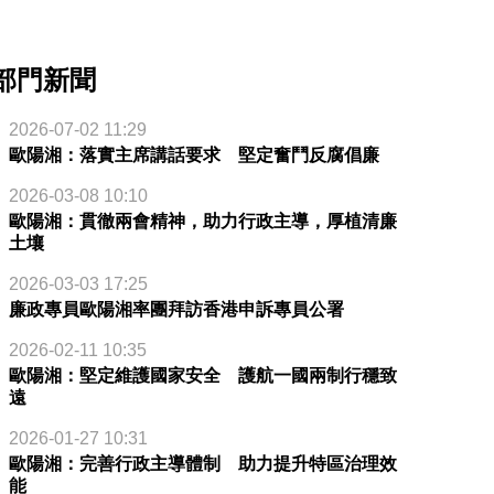
部門新聞
2026-07-02 11:29
歐陽湘：落實主席講話要求 堅定奮鬥反腐倡廉
2026-03-08 10:10
歐陽湘：貫徹兩會精神，助力行政主導，厚植清廉
土壤
2026-03-03 17:25
廉政專員歐陽湘率團拜訪香港申訴專員公署
2026-02-11 10:35
歐陽湘：堅定維護國家安全 護航一國兩制行穩致
遠
2026-01-27 10:31
歐陽湘：完善行政主導體制 助力提升特區治理效
能