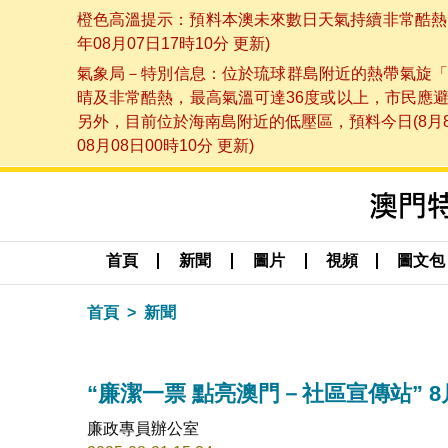
橙色高溫提示：預料本澳未來數日天氣持續非常酷熱，
年08月07日17時10分 更新)
氣象局－特別信息：位於琉球群島附近的熱帶氣旋「
晴及非常酷熱，最高氣溫可達36度或以上，市民應
另外，目前位於海南島附近的低壓區，預料今日(8月
08月08日00時10分 更新)
首頁
新聞
圖片
視頻
圖文包
首頁
新聞
“廉潔一票 點亮澳門－社區宣傳站” 8
廉政專員辦公室