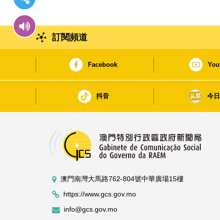
訂閱頻道
Facebook
You
抖音
今
澳門南灣大馬路762-804號中華廣場15樓
https://www.gcs.gov.mo
info@gcs.gov.mo