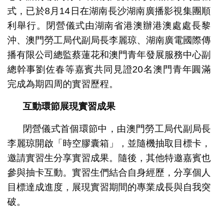
式，已於8月14日在湖南長沙湖南廣播影視集團順
利舉行。閉營儀式由湖南省港澳辦港澳處處長黎
沖、澳門勞工局代副局長李麗琼、湖南廣電國際傳
播有限公司總監蔡蓮花和澳門青年發展服務中心副
總幹事劉佐春等嘉賓共同見證20名澳門青年圓滿
完成為期四周的實習歷程。
互動環節展現實習成果
閉營儀式首個環節中，由澳門勞工局代副局長
李麗琼開啟「時空膠囊箱」，並隨機抽取目標卡，
邀請實習生分享實習成果。隨後，其他特邀嘉賓也
參與抽卡互動。實習生們結合自身經歷，分享個人
目標達成進度，展現實習期間的專業成長與自我突
破。