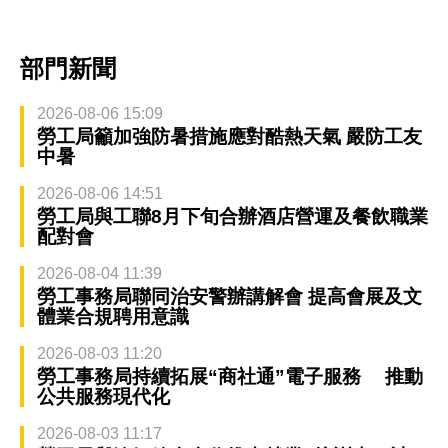
部門新聞
2026-08-06 15:09
勞工局籲加強防暑措施應對酷熱天氣 嚴防工友
中暑
2026-08-06 14:51
勞工局與工聯8月下旬合辦酒店營運及餐飲職業
配對會
2026-08-04 11:39
勞工事務局聯同治安警辦講解會 提高會展及文
體業合規聘用意識
2026-08-03 11:20
勞工事務局持續拓展“商社通”電子服務 推動
公共服務現代化
2026-08-03 11:17