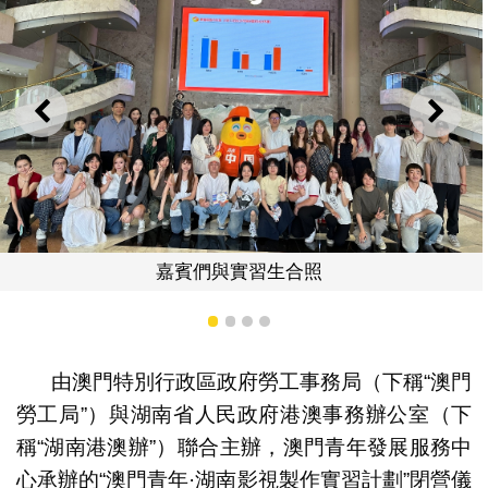
上一則
下一
代副局長李麗琼抽取目標卡
1
2
3
4
由澳門特別行政區政府勞工事務局（下稱“澳門
勞工局”）與湖南省人民政府港澳事務辦公室（下
稱“湖南港澳辦”）聯合主辦，澳門青年發展服務中
心承辦的“澳門青年·湖南影視製作實習計劃”閉營儀