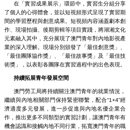
在「實習成果展示」環節中，實習生分組分享
了個人的心得體會，並以短視頻形式呈現了實習期
間的學習歷程與創意成果。短視頻內容涵蓋劇本創
作、現場拍攝、後期剪輯等項目實踐，將湖湘文化
元素融入其中，充分展現了澳門青年對內地影視產
業的深入理解。現場分別頒發了「最佳創意獎」、
「最佳團隊協作獎」、「最佳故事獎」及「最佳技
術獎」，以表彰各團隊在實習過程中的出色表現。
持續拓展青年發展空間
澳門勞工局將持續關注澳門青年的就業情況，
繼續與內地相關部門保持緊密聯繫，配合“1+4”經
濟適度多元發展，進一步促進與內地名優企業合
作，推出更多不同類型的實習計劃，讓澳門青年有
機會認識和接觸內地不同行業，拓寬澳門青年的職