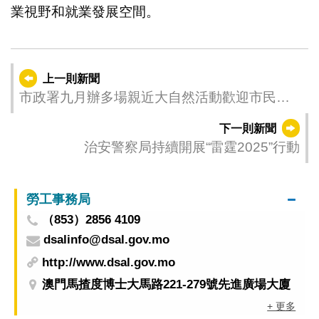
業視野和就業發展空間。
上一則新聞
市政署九月辦多場親近大自然活動歡迎市民報
名
下一則新聞
治安警察局持續開展“雷霆2025”行動
勞工事務局
（853）2856 4109
dsalinfo@dsal.gov.mo
http://www.dsal.gov.mo
澳門馬揸度博士大馬路221-279號先進廣場大廈
+ 更多