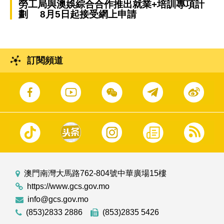
勞工局與澳娛綜合合作推出就業+培訓專項計
劃 8月5日起接受網上申請
訂閱頻道
澳門南灣大馬路762-804號中華廣場15樓
https://www.gcs.gov.mo
info@gcs.gov.mo
(853)2833 2886
(853)2835 5426