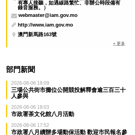
有專人接聽，如遇線路繁忙、非辦公時段備有
錄音服務。）
webmaster@iam.gov.mo
http://www.iam.gov.mo
澳門新馬路163號
+ 更多
部門新聞
2026-08-06 18:09
三場公共街市攤位公開競投解釋會逾三百三十
人參與
2026-08-06 18:03
市政署茶文化館八月活動
2026-08-06 17:52
市政署八月續辦多場動保活動 歡迎市民報名參