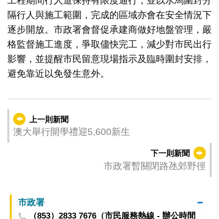
工程期間行人道保持有限度通行，並以水馬圍封分
隔行人與施工範圍，完成的區域亦會在安全情況下
逐步開放。市政署會督促承建商做好地盤管理，嚴
格監督施工進度，爭取儘快完工，減少對市民出行
影響，並提醒市民留意現場指示及臨時圍封安排，
避免靠近以免發生意外。
上一則新聞
澳大舉行開學禮迎5,600新生
下一則新聞
市政署暫關閉路氹郊野徑
市政署
（853）2833 7676（市民服務熱線 - 辦公時間