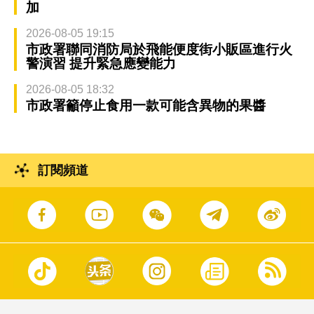
加
2026-08-05 19:15
市政署聯同消防局於飛能便度街小販區進行火
警演習 提升緊急應變能力
2026-08-05 18:32
市政署籲停止食用一款可能含異物的果醬
訂閱頻道