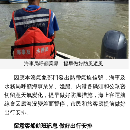
海事局呼籲業界 提早做好防風避風
因應本澳氣象部門發出熱帶氣旋信號，海事及
水務局呼籲海事業界、漁船、內港各碼頭和公眾密
切留意天氣變化，提早做好防風措施，海上客運航
線會因應海況變差而暫停，市民和旅客應提前做好
出行安排。
留意客船航班訊息 做好出行安排