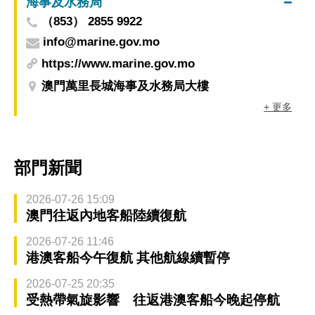
海事及水務局
（853） 2855 9922
info@marine.gov.mo
https://www.marine.gov.mo
澳門萬里長城海事及水務局大樓
+ 更多
部門新聞
2026-07-26 15:09
澳門往返內地客船陸續復航
2026-07-26 11:46
港澳客船今午復航 其他航線續暫停
2026-07-25 20:35
受熱帶氣旋影響 往返港澳客船今晚起停航