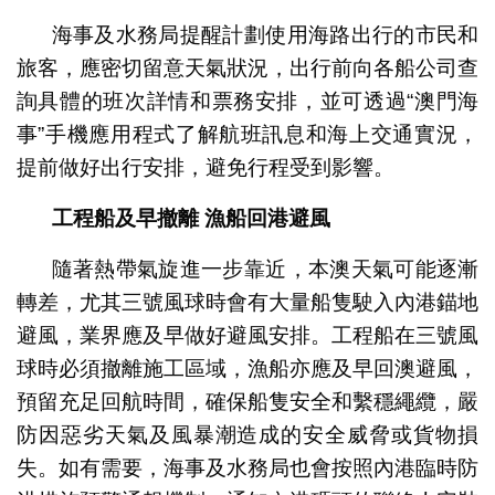
海事及水務局提醒計劃使用海路出行的市民和
旅客，應密切留意天氣狀況，出行前向各船公司查
詢具體的班次詳情和票務安排，並可透過“澳門海
事”手機應用程式了解航班訊息和海上交通實況，
提前做好出行安排，避免行程受到影響。
工程船及早撤離 漁船回港避風
隨著熱帶氣旋進一步靠近，本澳天氣可能逐漸
轉差，尤其三號風球時會有大量船隻駛入內港錨地
避風，業界應及早做好避風安排。工程船在三號風
球時必須撤離施工區域，漁船亦應及早回澳避風，
預留充足回航時間，確保船隻安全和繫穩繩纜，嚴
防因惡劣天氣及風暴潮造成的安全威脅或貨物損
失。如有需要，海事及水務局也會按照內港臨時防