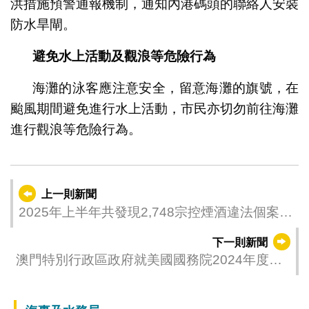
洪措施預警通報機制，通知內港碼頭的聯絡人安裝
防水旱閘。
避免水上活動及觀浪等危險行為
海灘的泳客應注意安全，留意海灘的旗號，在
颱風期間避免進行水上活動，市民亦切勿前往海灘
進行觀浪等危險行為。
上一則新聞
2025年上半年共發現2,748宗控煙酒違法個案
衛生局呼籲業界遵守法律規定
下一則新聞
澳門特別行政區政府就美國國務院2024年度國
別人權報告涉澳門特區內容的回應