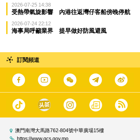
2026-07-25 14:38
受熱帶氣旋影響 內港往返灣仔客船傍晚停航
2026-07-24 22:12
海事局呼籲業界 提早做好防風避風
訂閱頻道
澳門南灣大馬路762-804號中華廣場15樓
https://www.gcs.gov.mo