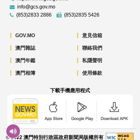
info@gcs.gov.mo
(853)2833 2886
(853)2835 5426
GOV.MO
意見信箱
澳門雜誌
聯絡我們
澳門年鑑
私隱聲明
澳門相簿
使用條款
下載手機應用程式
澳門政府新聞 APP - App Store 下載
澳門政府新聞 APP - Googl
澳門政府新聞 
© 2022 澳門特別行政區政府新聞局版權所有