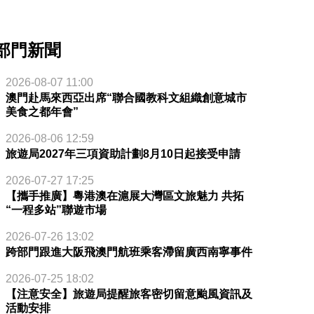
部門新聞
2026-08-07 11:00
澳門赴馬來西亞出席“聯合國教科文組織創意城市
美食之都年會”
2026-08-06 12:59
旅遊局2027年三項資助計劃8月10日起接受申請
2026-07-27 17:25
【攜手推廣】粵港澳在滬展大灣區文旅魅力 共拓
“一程多站”聯遊市場
2026-07-26 13:02
跨部門跟進大阪飛澳門航班乘客滯留廣西南寧事件
2026-07-25 18:02
【注意安全】旅遊局提醒旅客密切留意颱風資訊及
活動安排