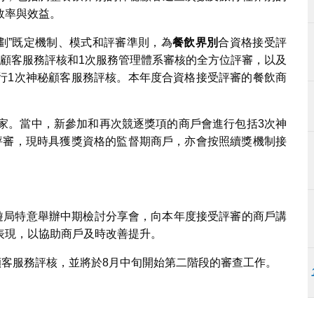
效率與效益。
劃”既定機制、模式和評審準則，為
餐飲界別
合資格接受評
秘顧客服務評核和1次服務管理體系審核的全方位評審，以及
行1次神秘顧客服務評核。本年度合資格接受評審的餐飲商
8家。當中，新參加和再次競逐獎項的商戶會進行包括3次神
評審，現時具獲獎資格的監督期商戶，亦會按照續獎機制接
旅遊局特意舉辦中期檢討分享會，向本年度接受評審的商戶講
表現，以協助商戶及時改善提升。
顧客服務評核，並將於8月中旬開始第二階段的審查工作。