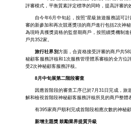
評審模式，平衡質素評定標準的同時，提高評審的
自今年6月中旬起，按照“星級旅遊服務認可計
審的新參加和再次競逐獎項的商戶進行包括2次神
為現時具獲獎資格的監督期商戶，按照續獎機制進
戶共352家。
旅行社界別
方面，合資格接受評審的商戶共5
秘顧客服務評核和1次服務管理體系審核的全方位
受2次神秘顧客服務評核。
8
月中旬展第二階段審查
因應首階段的審查工序已於7月31日完成，
解和檢視首階段神秘顧客服務評核所見的商戶整體
有395家商戶順利完成首階段相應次數的神秘
新增主題獎
鼓勵業界提質升級