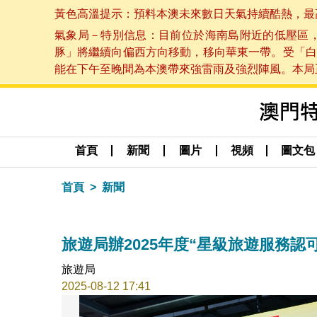
黃色高溫提示：預料本澳未來數日天氣持續酷熱，最高氣溫
氣象局－特別信息：目前位於海南島附近的低壓區
豚」將繼續向偏西方向移動，移向華東一帶。受「白
能在下午至晚間為本澳帶來強雷雨及強烈陣風。本局正密
首頁
新聞
圖片
視頻
圖文包
首頁
新聞
旅遊局辦2025年度“星級旅遊服務認
旅遊局
2025-08-12 17:41