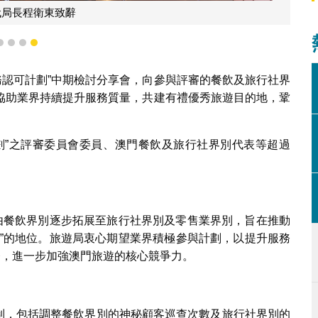
代局長程衛東致辭
1
2
3
4
服務認可計劃”中期檢討分享會，向參與評審的餐飲及旅行社界
協助業界持續提升服務質量，共建有禮優秀旅遊目的地，鞏
劃”之評審委員會委員、澳門餐飲及旅行社界別代表等超過
後由餐飲界別逐步拓展至旅行社界別及零售業界別，旨在推動
心”的地位。旅遊局衷心期望業界積極參與計劃，以提升服務
務，進一步加強澳門旅遊的核心競爭力。
審機制，包括調整餐飲界別的神秘顧客巡查次數及旅行社界別的