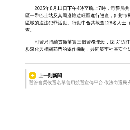
2025年8月11日下午4時至晚上7時，司警
區一帶巴士站及其周邊旅遊旺區進行巡查，針對市
區域的違法犯罪活動。行動中合共截查128名人士
查。
司警局持續貫徹落實三個警務理念，採取“防
步深化與相關部門的協作機制，共同築牢社區安全
上一則新聞
選管會冀候選名單善用競選宣傳平台 依法向選民