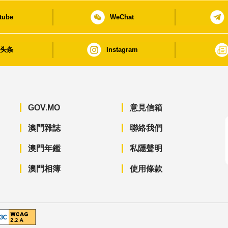
tube
WeChat
日头条
Instagram
GOV.MO
意見信箱
澳門雜誌
聯絡我們
澳門年鑑
私隱聲明
澳門相簿
使用條款