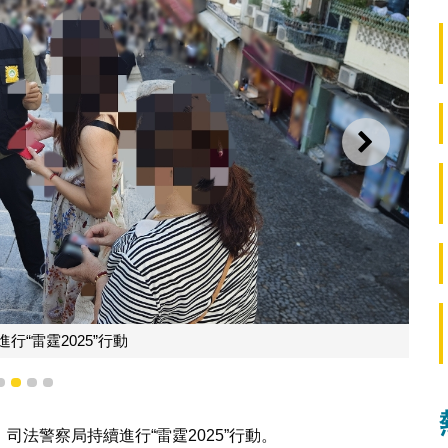
下一則
行“雷霆2025”行動
1
2
3
4
法警察局持續進行“雷霆2025”行動。