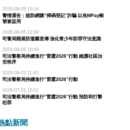
2026-08-05 15:14
警情通告：提防網購“掃碼登記”詐騙 以免MPay帳
號被盜用
2026-08-05 12:00
司警局開展防濫藥宣傳 強化青少年防罪守法意識
2026-08-05 10:05
司法警察局持續進行“雷霆2026”行動 維護社區治
安秩序
2026-08-03 11:43
司法警察局持續進行“雷霆2026”行動
2026-07-31 10:11
司法警察局持續進行“雷霆2026”行動 預防和打擊
犯罪
熱點新聞