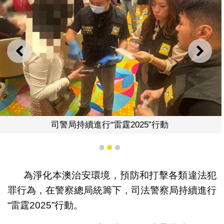
上一則
下一
司警局持續進行“雷霆2025”行動
1
2
3
為淨化本澳治安環境，預防和打擊各類違法犯
罪行為，在警察總局統籌下，司法警察局持續進行
“雷霆2025”行動。