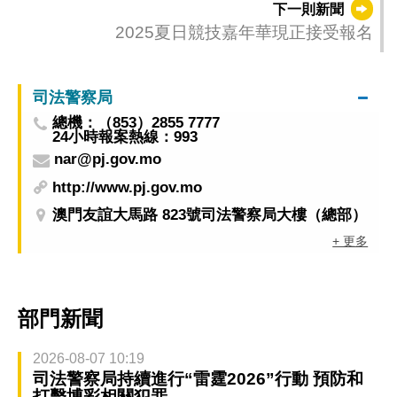
下一則新聞
2025夏日競技嘉年華現正接受報名
司法警察局
總機：（853）2855 7777
24小時報案熱線：993
nar@pj.gov.mo
http://www.pj.gov.mo
澳門友誼大馬路 823號司法警察局大樓（總部）
+ 更多
部門新聞
2026-08-07 10:19
司法警察局持續進行“雷霆2026”行動 預防和
打擊博彩相關犯罪