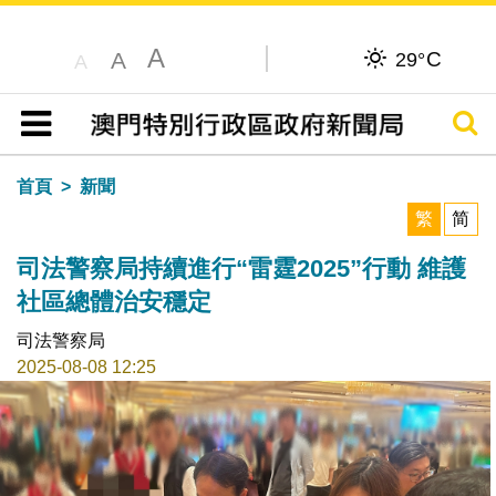
A
C
A
29°
A
搜尋
目錄
首頁
新聞
繁
简
司法警察局持續進行“雷霆2025”行動 維護
社區總體治安穩定
司法警察局
2025-08-08 12:25