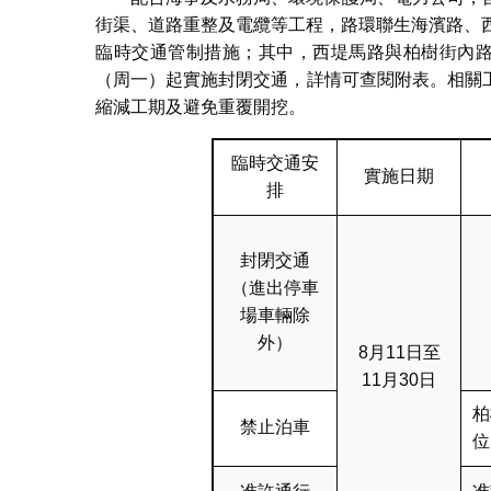
街渠、道路重整及電纜等工程，路環聯生海濱路、
臨時交通管制措施；其中，西堤馬路與柏樹街內路
（周一）起實施封閉交通，詳情可查閱附表。相關
縮減工期及避免重覆開挖。
臨時交通安
實施日期
排
封閉交通
（進出停車
場車輛除
外）
8月11日至
11月30日
柏
禁止泊車
位