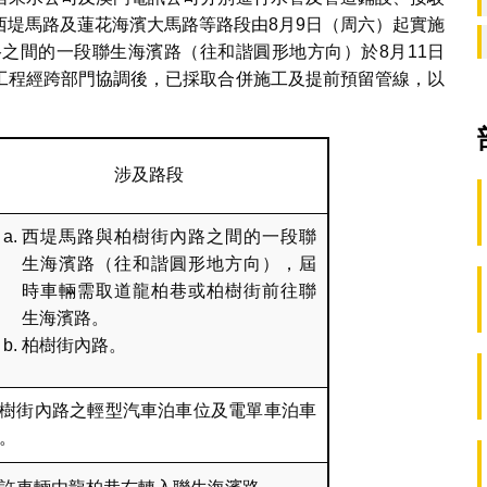
西堤馬路及蓮花海濱大馬路等路段由8月9日（周六）起實施
之間的一段聯生海濱路（往和諧圓形地方向）於8月11日
工程經跨部門協調後，已採取合併施工及提前預留管線，以
涉及路段
西堤馬路與柏樹街內路之間的一段聯
生海濱路（往和諧圓形地方向），屆
時車輛需取道龍柏巷或柏樹街前往聯
生海濱路。
柏樹街內路。
樹街內路之輕型汽車泊車位及電單車泊車
。