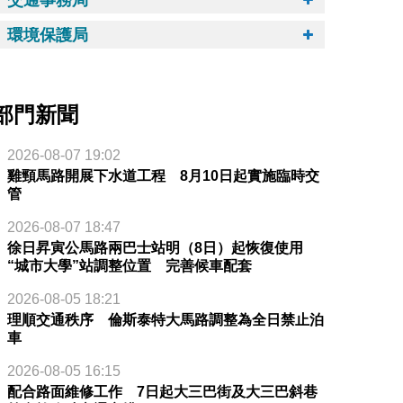
環境保護局
部門新聞
2026-08-07 19:02
雞頸馬路開展下水道工程 8月10日起實施臨時交
管
2026-08-07 18:47
徐日昇寅公馬路兩巴士站明（8日）起恢復使用
“城市大學”站調整位置 完善候車配套
2026-08-05 18:21
理順交通秩序 倫斯泰特大馬路調整為全日禁止泊
車
2026-08-05 16:15
配合路面維修工作 7日起大三巴街及大三巴斜巷