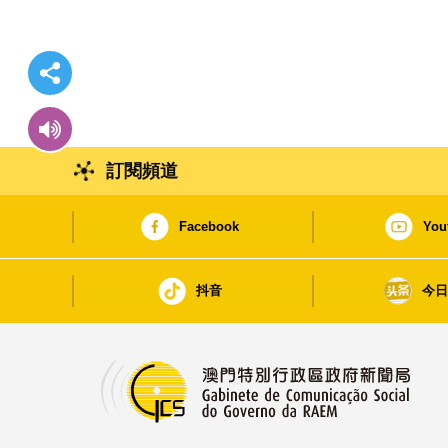
訂閱頻道
Facebook
You
抖音
今