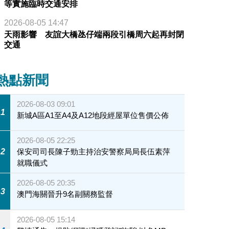
等實施臨時交通安排
2026-08-05 14:47
天雨影響 友誼大橋氹仔端兩段引橋周六起再封閉
交通
熱點新聞
2026-08-03 09:01
1
新城A區A1至A4及A12地段經屋單位售價公佈
2026-08-05 22:25
2
保安司司長陳子勁主持治安警察局局長伍素萍
就職儀式
2026-08-05 20:35
3
澳門海關晉升9名副關務監督
2026-08-05 15:14