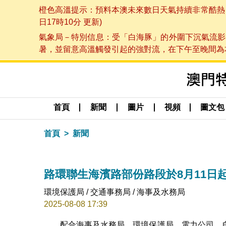
橙色高溫提示：預料本澳未來數日天氣持續非常酷熱，最
日17時10分 更新)
氣象局－特別信息：受「白海豚」的外圍下沉氣流影
暑，並留意高溫觸發引起的強對流，在下午至晚間為本澳
首頁
新聞
圖片
視頻
圖文包
首頁
新聞
路環聯生海濱路部份路段於8月11日
環境保護局 / 交通事務局 / 海事及水務局
2025-08-08 17:39
配合海事及水務局、環境保護局、電力公司，