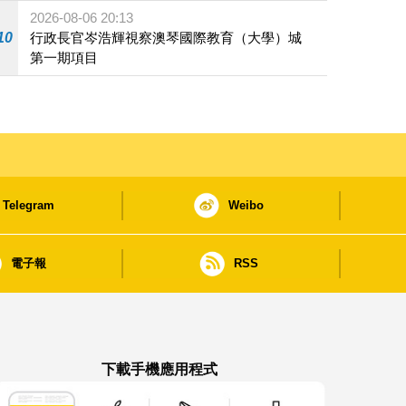
2026-08-06 20:13
10
行政長官岑浩輝視察澳琴國際教育（大學）城
第一期項目
Telegram
Weibo
電子報
RSS
下載手機應用程式
澳門政府新聞 APP - App Store 下載
澳門政府新聞 APP - Google Pla
澳門政府新聞 APP -