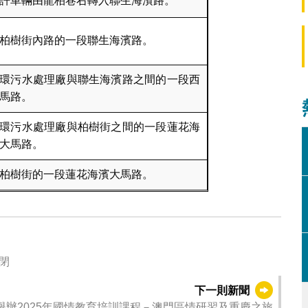
許車輛由龍柏巷右轉入聯生海濱路。
柏樹街內路的一段聯生海濱路。
環污水處理廠與聯生海濱路之間的一段西
馬路。
環污水處理廠與柏樹街之間的一段蓮花海
大馬路。
柏樹街的一段蓮花海濱大馬路。
閉
下一則新聞
舉辦2025年國情教育培訓課程－澳門區情研習及重慶之旅