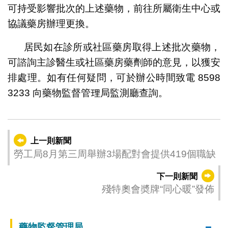
可持受影響批次的上述藥物，前往所屬衛生中心或
協議藥房辦理更換。
居民如在診所或社區藥房取得上述批次藥物，
可諮詢主診醫生或社區藥房藥劑師的意見，以獲安
排處理。如有任何疑問，可於辦公時間致電 8598
3233 向藥物監督管理局監測廳查詢。
上一則新聞
勞工局8月第三周舉辦3場配對會提供419個職缺
下一則新聞
殘特奧會奬牌“同心暖”發佈
藥物監督管理局