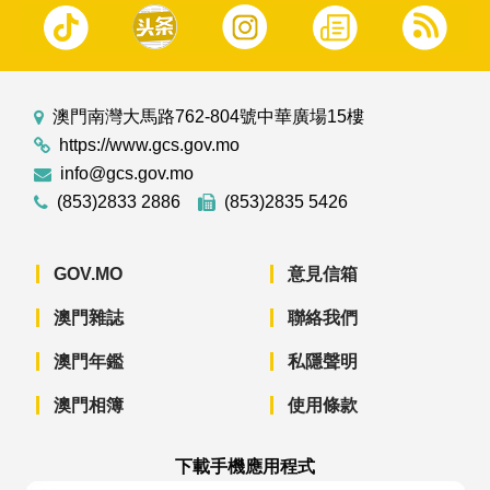
澳門南灣大馬路762-804號中華廣場15樓
https://www.gcs.gov.mo
info@gcs.gov.mo
(853)2833 2886
(853)2835 5426
GOV.MO
意見信箱
澳門雜誌
聯絡我們
澳門年鑑
私隱聲明
澳門相簿
使用條款
下載手機應用程式