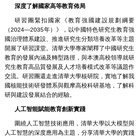
深度了解國家高等教育佈局
研習團緊扣國家《教育強國建設規劃綱要
（2024—2035年）》，以中國特色研究生教育強
國治理體系建設、推進研究生分類培養改革等主題
開展了研習課堂。清華大學專家闡釋了中國研究生
教育的發展內涵及轉型路徑，與本澳高校領導就研
究生教育高品質發展及人才培養模式改革等議題作
交流。研習團還走進清華大學核研院，實地了解我
國核能技術研發體系與觀摩高校科研基地，了解科
研與建設發展結合的經驗。
人工智能賦能教育創新實踐
圍繞人工智慧技術應用，清華大學以大模型與
人工智慧的深度應用為主題，分享清華大學的實踐