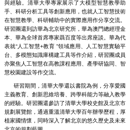
與經驗。清華大學專家展示了大模型智慧教學助
手、科研分析工具等創新應用，也就人工智慧技術
在智慧教學、科研輔助中的實際應用作分享交流。
研習團還到訪華為北京研究所，華為澳門總經理金
本、華為全球首席專家聶百度等出席座談。華為代
表就“人工智慧+教育 ”領域應用、人工智慧實驗平
台、多模態知識庫構建工具等作介紹，研習團成員
亦聚焦人工智慧在高教課程應用、產學研協同、智
慧校園建設等作交流。
研習期間，清華大學還以書院為例，分享愛國
主義教育、創新思維培養、跨學科能力等融入教學
的經驗。研習團還參訪了清華大學校史館及北京市
規劃展覽館，通過重溫清華大學百年辦學歷程，厚
植家國情懷，同時深入了解北京的悠久歷史及未來
北京的規劃藍圖。