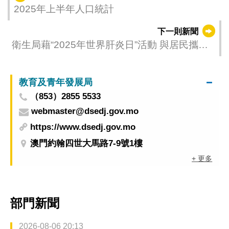
2025年上半年人口統計
下一則新聞
衛生局藉“2025年世界肝炎日”活動 與居民攜手
共同預防乙型肝炎感染
教育及青年發展局
（853）2855 5533
webmaster@dsedj.gov.mo
https://www.dsedj.gov.mo
澳門約翰四世大馬路7-9號1樓
+ 更多
部門新聞
2026-08-06 20:13