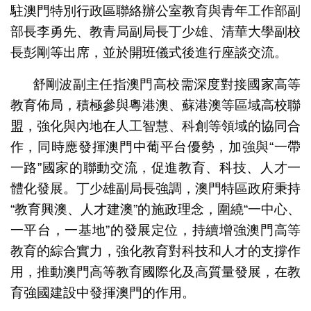
駐澳門特別行政區聯絡辦公室教育與青年工作部副
部長李勇先、教青局副局長丁少雄、清華大學副校
長彭剛等出席，並於開班儀式後進行座談交流。
舒剛波副主任指澳門高校需深度對接國家高等
教育佈局，積極參與粵港澳、蘇港澳等區域高校聯
盟，強化與內地在人工智慧、科創等領域的協同合
作，同時應發揮澳門中葡平台優勢，加強與“一帶
一路”國家的聯動交流，促進教育、科技、人才一
體化發展。丁少雄副局長強調，澳門特區政府秉持
“教育興澳、人才建澳”的施政理念，圍繞“一中心、
一平台，一基地”的發展定位，持續增強澳門高等
教育的綜合實力，強化教育對科技和人才的支撐作
用，推動澳門高等教育國際化及高質量發展，在教
育強國建設中發揮澳門的作用。